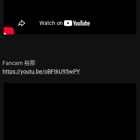
https://youtu.be/oBFtkU95wPY