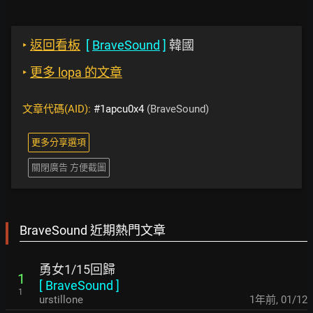
‣
返回看板
[
BraveSound
]
韓國
‣
更多 lopa 的文章
文章代碼(AID):
#1apcu0x4
(BraveSound)
更多分享選項
關閉廣告 方便截圖
BraveSound 近期熱門文章
勇女1/15回歸
1
[
BraveSound
]
1
urstillone
1年前
,
01/12