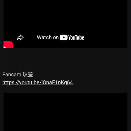
https://youtu.be/lOnaE1nKg64