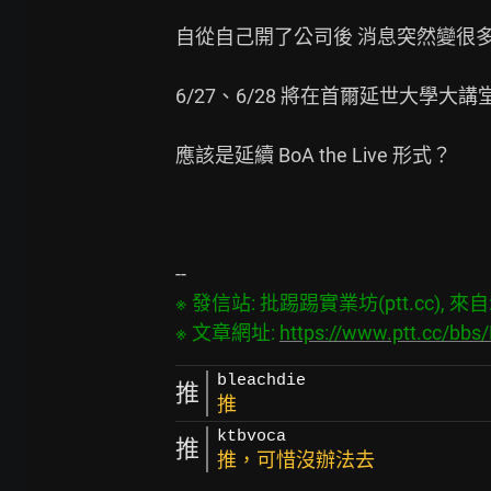
自從自己開了公司後 消息突然變很多X
6/27、6/28 將在首爾延世大學大講堂舉辦F
應該是延續 BoA the Live 形式？

※ 發信站: 批踢踢實業坊(ptt.cc), 來自: 1
※ 文章網址: 
https://www.ptt.cc/bb
bleachdie
推
推
ktbvoca
推
推，可惜沒辦法去