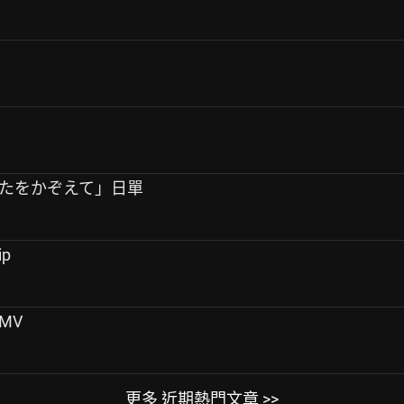
「あなたをかぞえて」日單
ip
 MV
更多 近期熱門文章 >>