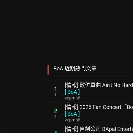
BoA 近期熱門文章
[情報] 數位單曲 Ain't No Hard 
1
[
BoA
]
1
vupmp6
[情報] 2026 Fan Concert「B
2
[
BoA
]
2
vupmp6
[情報] 自創公司 BApal Entert