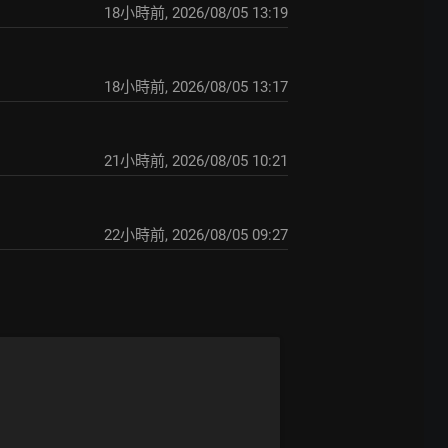
18小時前
,
2026/08/05 13:19
18小時前
,
2026/08/05 13:17
21小時前
,
2026/08/05 10:21
22小時前
,
2026/08/05 09:27