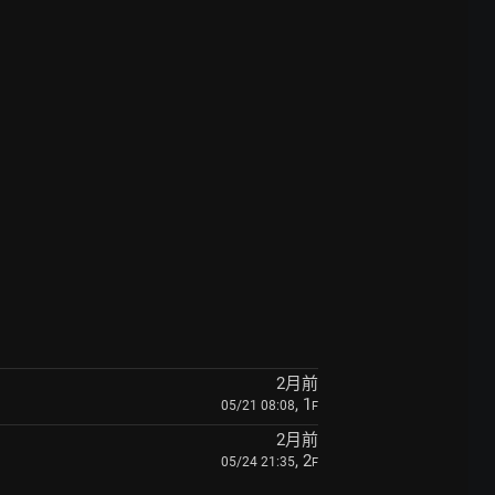
2月前
, 1
05/21 08:08
F
2月前
, 2
05/24 21:35
F