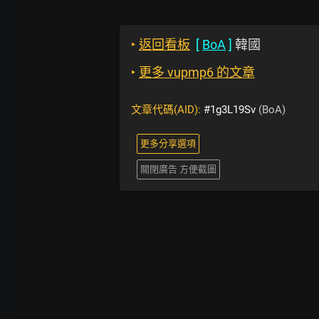
‣
返回看板
[
BoA
]
韓國
‣
更多 vupmp6 的文章
文章代碼(AID):
#1g3L19Sv
(BoA)
更多分享選項
關閉廣告 方便截圖