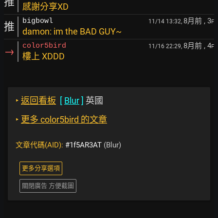
推
感謝分享XD
8月前
, 3
bigbowl
11/14 13:32,
F
推
damon: im the BAD GUY~
8月前
, 4
color5bird
11/16 22:29,
F
→
樓上 XDDD
‣
返回看板
[
Blur
]
英國
‣
更多 color5bird 的文章
文章代碼(AID):
#1f5AR3AT
(Blur)
更多分享選項
關閉廣告 方便截圖