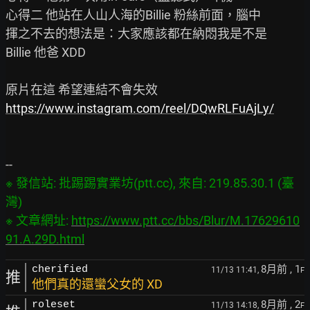
心得二 他站在人山人海的Billie 粉絲前面，腦中

揮之不去的想法是：大家應該都在納悶我是不是

Billie 他爸 XDD

https://www.instagram.com/reel/DQwRLFuAjLy/
※ 發信站: 批踢踢實業坊(ptt.cc), 來自: 219.85.30.1 (臺
灣)

※ 文章網址: 
https://www.ptt.cc/bbs/Blur/M.17629610
91.A.29D.html
8月前
, 1
cherified
11/13 11:41,
F
推
他們真的還蠻父女的 XD
8月前
, 2
roleset
11/13 14:18,
F