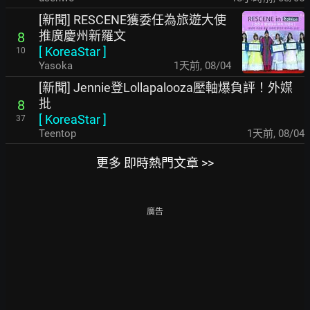
[新聞] RESCENE獲委任為旅遊大使
推廣慶州新羅文
8
[
KoreaStar
]
10
Yasoka
1天前
,
08/04
[新聞] Jennie登Lollapalooza壓軸爆負評！外媒
批
8
[
KoreaStar
]
37
Teentop
1天前
,
08/04
更多 即時熱門文章 >>
廣告