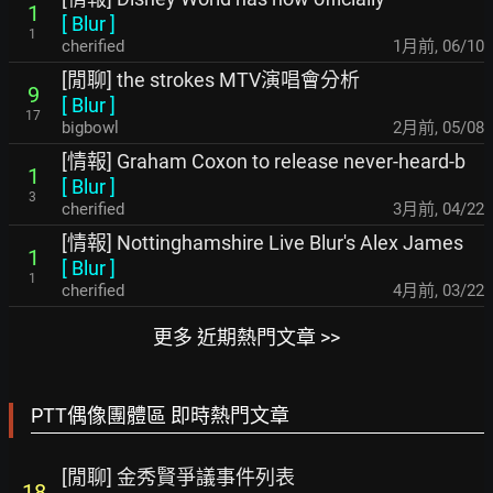
1
[
Blur
]
1
cherified
1月前
,
06/10
[閒聊] the strokes MTV演唱會分析
9
[
Blur
]
17
bigbowl
2月前
,
05/08
[情報] Graham Coxon to release never-heard-b
1
[
Blur
]
3
cherified
3月前
,
04/22
[情報] Nottinghamshire Live Blur's Alex James
1
[
Blur
]
1
cherified
4月前
,
03/22
更多 近期熱門文章 >>
PTT偶像團體區 即時熱門文章
[閒聊] 金秀賢爭議事件列表
18