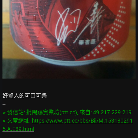
好驚人的可口可樂

※ 發信站: 批踢踢實業坊(ptt.cc), 來自: 49.217.229.219

※ 文章網址: 
https://www.ptt.cc/bbs/Bii/M.153180291
5.A.E89.html