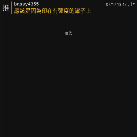
, 1
bassy4355
07/17 13:47,
F
推
應該是因為印在有弧度的罐子上
廣告