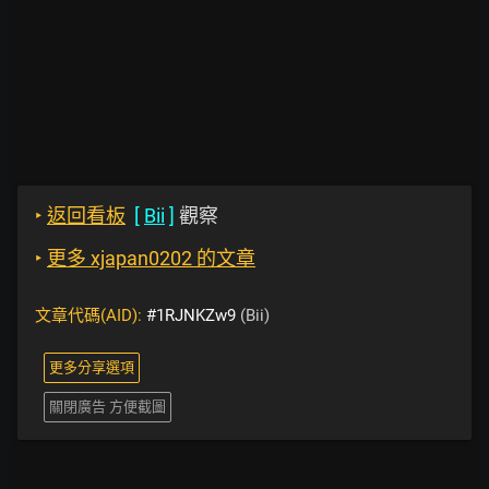
‣
返回看板
[
Bii
]
觀察
‣
更多 xjapan0202 的文章
文章代碼(AID):
#1RJNKZw9
(Bii)
更多分享選項
關閉廣告 方便截圖