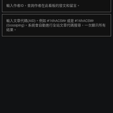
輸入作者ID，查詢作者在此看板的發文和留言。
輸入文章代碼(AID)。例如 #16hACSWr 或是 #16hACSWr
(Gossiping)。系統會自動進行全站文章代碼搜尋，一次顯示所有
結果。