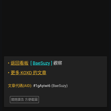
‣
返回看板
[
BaeSuzy
]
觀察
‣
更多 KOXD 的文章
文章代碼(AID):
#1gAyiwi6
(BaeSuzy)
關閉廣告 方便截圖