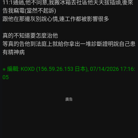
11:1通過,他不同意,我搬冰箱去社區他天天拔插頭,後來
告我竊電(當然不起訴)

跟他在那邊灰別說心情,連工作都被影響很多

真的不知道要怎麼治他

等真的告他到法庭上就給你拿出一堆診斷證明說自己患
有精神病

※ 編輯: KOXD (156.59.26.153 日本), 07/14/2026 17:16:
廣告