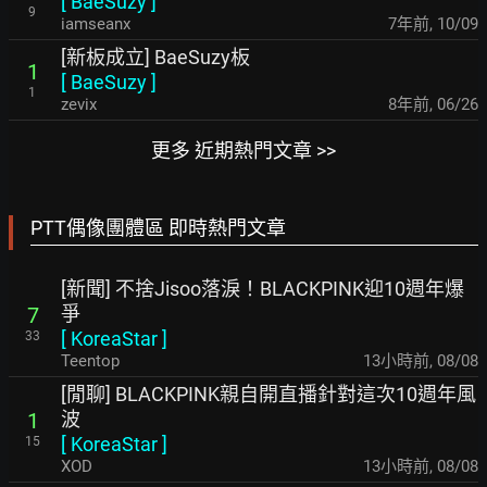
[
BaeSuzy
]
9
iamseanx
7年前
,
10/09
[新板成立] BaeSuzy板
1
[
BaeSuzy
]
1
zevix
8年前
,
06/26
更多 近期熱門文章 >>
PTT偶像團體區 即時熱門文章
[新聞] 不捨Jisoo落淚！BLACKPINK迎10週年爆
爭
7
[
KoreaStar
]
33
Teentop
13小時前
,
08/08
[閒聊] BLACKPINK親自開直播針對這次10週年風
波
1
[
KoreaStar
]
15
XOD
13小時前
,
08/08