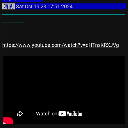
 時間 
 Sat Oct 19 23:17:51 2024                                               
─────────────────────────────────
──────
https://www.youtube.com/watch?v=qHTnsKRXJVg