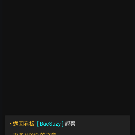
‣
返回看板
[
BaeSuzy
]
觀察