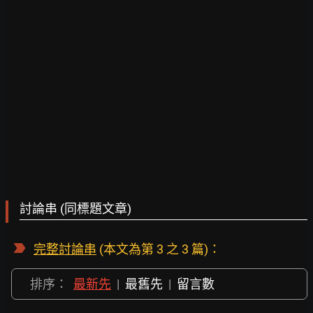
討論串 (同標題文章)
完整討論串
(本文為第 3 之 3 篇)：
排序：
最新先
|
最舊先
|
留言數