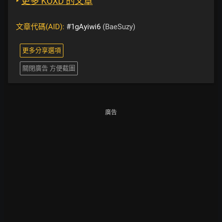
‣
更多 KOXD 的文章
文章代碼(AID):
#1gAyiwi6
(BaeSuzy)
更多分享選項
關閉廣告 方便截圖
廣告