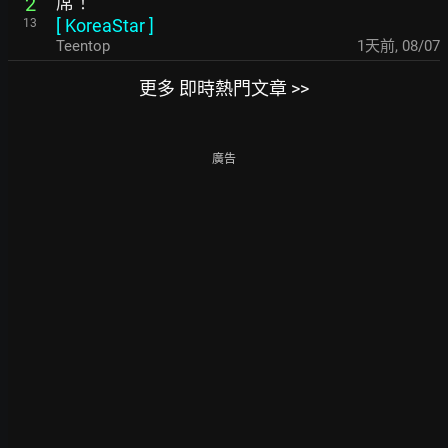
席！
2
[
KoreaStar
]
13
Teentop
1天前
,
08/07
更多 即時熱門文章 >>
廣告