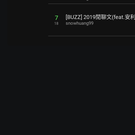
[BUZZ] 2019閒聊文(feat.
7
snowhuang99
18