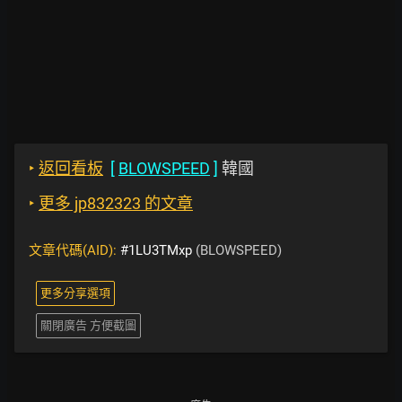
‣
返回看板
[
BLOWSPEED
]
韓國
‣
更多 jp832323 的文章
文章代碼(AID):
#1LU3TMxp
(BLOWSPEED)
更多分享選項
關閉廣告 方便截圖