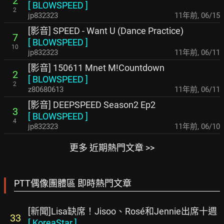
2
[
BLOWSPEED
]
2
jp832323
11年前
,
06/15
[影音] SPEED - Want U (Dance Practice)
7
[
BLOWSPEED
]
10
jp832323
11年前
,
06/11
[影音] 150611 Mnet M!Countdown
2
[
BLOWSPEED
]
2
z80680613
11年前
,
06/11
[影音] DEEPSPEED Season2 Ep2
3
[
BLOWSPEED
]
4
jp832323
11年前
,
06/10
更多 近期熱門文章 >>
PTT偶像團體區 即時熱門文章
[新聞]Lisa缺席！Jisoo、Rosé和Jennie出席十週
33
[
KoreaStar
]