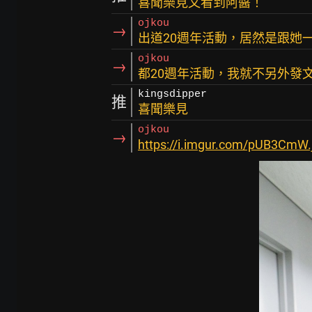
喜聞樂見又看到阿醬！
ojkou
→
出道20週年活動，居然是跟她
ojkou
→
都20週年活動，我就不另外發文
kingsdipper
推
喜聞樂見
ojkou
→
https://i.imgur.com/pUB3CmW.