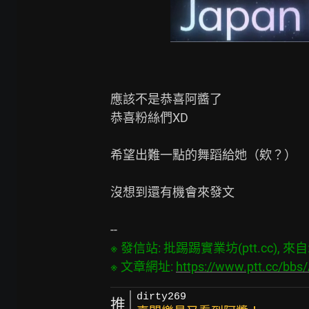
應該不是恭喜阿醬了

恭喜粉絲們XD

希望出難一點的舞蹈給她（欸？）

沒想到還有機會來發文

※ 發信站: 批踢踢實業坊(ptt.cc), 來自: 4
※ 文章網址: 
https://www.ptt.cc/bb
dirty269
推