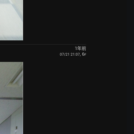
1年前
, 6
07/21 21:07
F