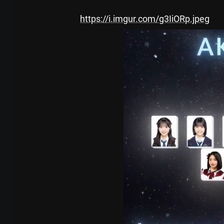
https://i.imgur.com/g3IiORp.jpeg