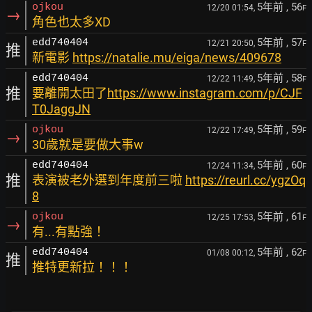
5年前
, 56
ojkou
12/20 01:54,
F
→
角色也太多XD
5年前
, 57
edd740404
12/21 20:50,
F
推
新電影
https://natalie.mu/eiga/news/409678
5年前
, 58
edd740404
12/22 11:49,
F
推
要離開太田了
https://www.instagram.com/p/CJF
T0JaggJN
5年前
, 59
ojkou
12/22 17:49,
F
→
30歲就是要做大事w
5年前
, 60
edd740404
12/24 11:34,
F
推
表演被老外選到年度前三啦
https://reurl.cc/ygzOq
8
5年前
, 61
ojkou
12/25 17:53,
F
→
有...有點強！
5年前
, 62
edd740404
01/08 00:12,
F
推
推特更新拉！！！