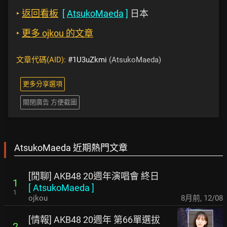
‣
返回看板
[
AtsukoMaeda
]
日本
‣
更多 ojkou 的文章
文章代碼(AID):
#1U3uZkmi
(AtsukoMaeda)
更多分享選項
關閉廣告 方便截圖
AtsukoMaeda 近期熱門文章
[閒聊] AKB48 20週年演唱會 終日
1
[
AtsukoMaeda
]
1
ojkou
8月前
,
12/08
[情報] AKB48 20週年 第66單選拔
2