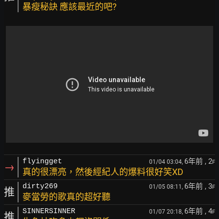
暴瘦秘訣 應該最近的吧?
6年前
, 2
flyingget
01/04 03:04,
F
→
真的很漂亮，然後經紀人的爆料很好笑XD
6年前
, 3
dirty269
01/05 08:11,
F
推
麥當勞的歌真的超好聽
6年前
, 4
SINNERSINNER
01/07 20:18,
F
推