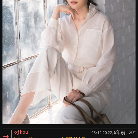
6年前
, 20
ojkou
03/12 20:22,
F
→