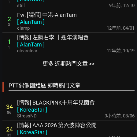
1
still
9年前
,
12/10
Fw: [請假] 中港-AlanTam
2
[
AlanTam
]
3
clamp
12年前
,
04/01
[情報] 左麟右李 十週年演唱會
1
[
AlanTam
]
1
clearclear
12年前
,
10/19
更多 近期熱門文章 >>
PTT偶像團體區 即時熱門文章
[情報] BLACKPINK十周年見面會
34
[
KoreaStar
]
86
StressND
3小時前
,
08/06
[情報] AAA 2026 第六波陣容公開
24
[
KoreaStar
]
32