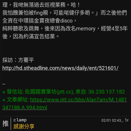
理，我哋無落過去巡視業務。哈！

我怕醜兼怕被fing親，可能啱健仔多啲。」而之後他們
全資在中環搞金寶夜總會disco，

純粹聽歌及跳舞，後來因為改名memory，經營4至5年
後，因為約滿宣告結業。

http://hd.stheadline.com/news/daily/ent/521601/
※ 發信站: 批踢踢實業坊(ptt.cc), 來自: 36.230.137.182

※ 文章網址: 
https://www.ptt.cc/bbs/AlanTam/M.1481
347188.A.994.html
, 1
clamp
02/01 02:43,
F
推
感謝分享