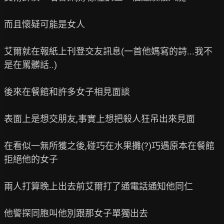
而且懷疑可能是女人

艾爾就在報紙上刊登交友訊息(一首他媽寫的詩...我不
是在罵髒話..)

後來在餐館和許多女子相見面談

表面上是想交朋友,事實上想把殺人狂吊出來見面

在看似一無所獲之後,碰巧在水果攤(?)巧遇原本在餐館
拒絕他的女子

兩人打算晚上出去前艾爾打了通電話通知他同仁

他警探同胞叫他別跟那女子單獨出去
