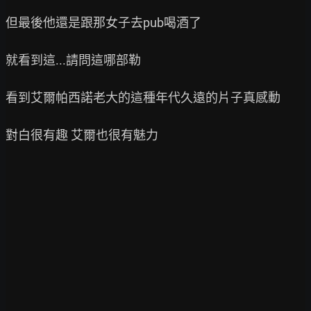
但最後他還是跟那女子去pub喝酒了

就看到這...請問這哪部勒

看到艾爾帕西諾老大的這種年代久遠的片子真感動

對白很有趣 艾爾也很有魅力
