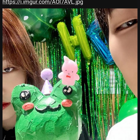
https://i.imgur.com/AOI7AVL.jpg