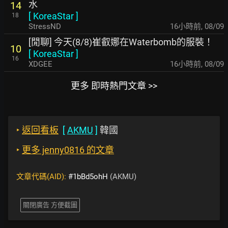
水
14
[
KoreaStar
]
18
StressND
16小時前
,
08/09
[閒聊] 今天(8/8)崔叡娜在Waterbomb的服裝！
10
[
KoreaStar
]
16
XDGEE
16小時前
,
08/09
更多 即時熱門文章 >>
‣
返回看板
[
AKMU
]
韓國
‣
更多 jenny0816 的文章
文章代碼(AID):
#1bBd5ohH
(AKMU)
關閉廣告 方便截圖