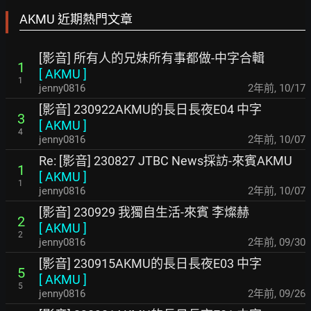
AKMU 近期熱門文章
[影音] 所有人的兄妹所有事都做-中字合輯
1
[
AKMU
]
1
jenny0816
2年前
,
10/17
[影音] 230922AKMU的長日長夜E04 中字
3
[
AKMU
]
4
jenny0816
2年前
,
10/07
Re: [影音] 230827 JTBC News採訪-來賓AKMU
1
[
AKMU
]
1
jenny0816
2年前
,
10/07
[影音] 230929 我獨自生活-來賓 李燦赫
2
[
AKMU
]
2
jenny0816
2年前
,
09/30
[影音] 230915AKMU的長日長夜E03 中字
5
[
AKMU
]
5
jenny0816
2年前
,
09/26