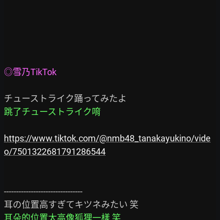
◎雪乃TikTok
跳了チューストライク唷
https://www.tiktok.com/@nmb48_tanakayukino/vide
o/7501322681791286544
--------------------------------

耳朵的位置太高像狐狸一樣 笑