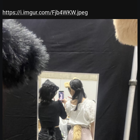
https://i.imgur.com/Fjb4WKW.jpeg