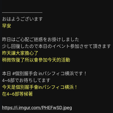
--------------------------------

早安
昨日はご心配ご迷惑をお掛けしました

昨天讓大家擔心了

稍微恢復了所以會參加今天的活動
本日 #個別握手会 inパシフィコ横浜です！

今天是個別握手會inパシフィコ横浜！

在4~6部等候著
https://i.imgur.com/PHEFwSD.jpeg