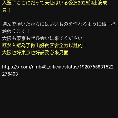
入選了ここにだって天使はいる公演2025的出演成
員！
選んで頂いたからにはいいものを作れるように精一杯
頑張ります！

既然入選為了做出好內容會全力以赴的！

大阪也好東京也好請務必來見面
https://x.com/nmb48_official/status/1920765831522
275403