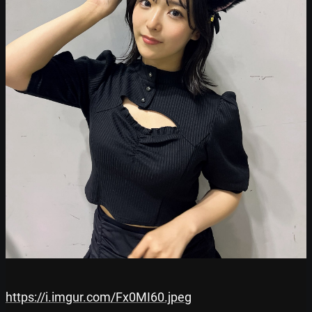
https://i.imgur.com/Fx0MI60.jpeg