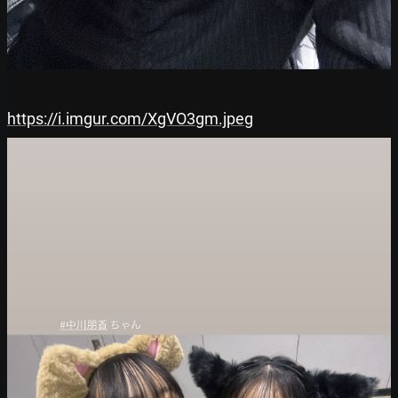
https://i.imgur.com/XgVO3gm.jpeg