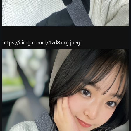
https://i.imgur.com/1zdSx7g.jpeg