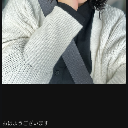
--------------------------------

おはようございます
