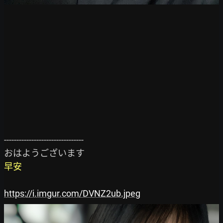
--------------------------------

早安
https://i.imgur.com/DVNZ2ub.jpeg