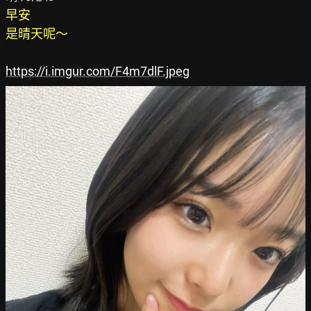
早安

是晴天呢～
https://i.imgur.com/F4m7dlF.jpeg