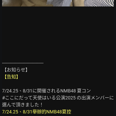
--------------------------------

【告知】
7/24.25、8/31に開催されるNMB48 夏コン

#ここにだって天使はいる公演2025 の出演メンバーに
7/24.25、8/31舉辦的NMB48夏控
