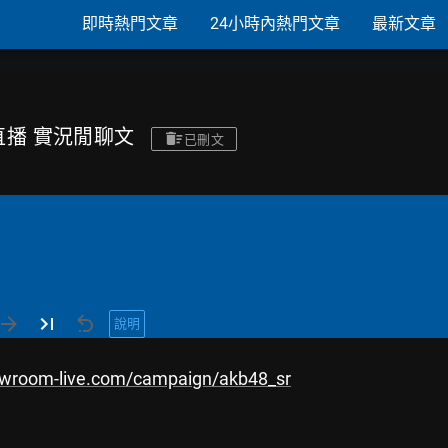
即時熱門文章
24小時內熱門文章
最新文章
& 浪直播 實況閒聊文
已刪文
說明
owroom-live.com/campaign/akb48_sr