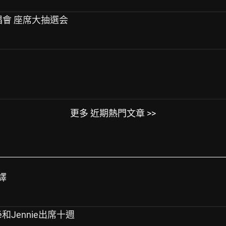
演唱會 座席大抽選会
更多 近期熱門文章 >>
譯
sé和Jennie出席十週