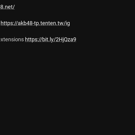
48.net/
 
https://akb48-tp.tenten.tw/ig
tensions 
https://bit.ly/2HjQza9