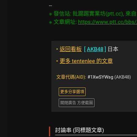
※ 發信站: 批踢踢實業坊(ptt.cc), 來自: 2
※ 文章網址: 
https://www.ptt.cc/bb
‣
返回看板
[
AKB48
]
日本
‣
更多 tentenlee 的文章
文章代碼(AID):
#1XwSYWsg
(AKB48)
更多分享選項
關閉廣告 方便截圖
討論串 (同標題文章)