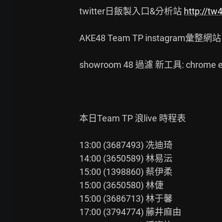
twitter日飯製入口&分析站 
http://tw
AKE48 Team TP instagram彙整網站
showroom 48 過濾 新工具: chrome ex
本日Team TP 浪live 時程表

13:00 (3687493) 冼迪琦

14:00 (3650589) 林易沄

15:00 (1398860) 蔡伊柔

15:00 (3650580) 林倢

15:00 (3686713) 林于馨

17:00 (3794774) 藤井麻由
