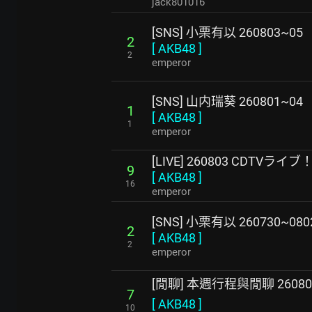
jack801016
[SNS] 小栗有以 260803~05
2
[
AKB48
]
2
emperor
[SNS] 山内瑞葵 260801~04
1
[
AKB48
]
1
emperor
[LIVE] 260803 CDTVラ
9
[
AKB48
]
16
emperor
[SNS] 小栗有以 260730~080
2
[
AKB48
]
2
emperor
[閒聊] 本週行程與閒聊 26080
7
[
AKB48
]
10