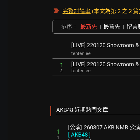
完整討論串
(本文為第 2 之 2 篇
排序：
最新先
|
最舊先
|
留言
[LIVE] 220120 Showro
tentenlee
[LIVE] 220120 Showro
1
tentenlee
3
AKB48 近期熱門文章
[公演] 260807 AKB NMB 
1
[
AKB48
]
1