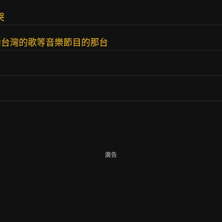
哭
播台灣的歌等音樂節目的那台
廣告