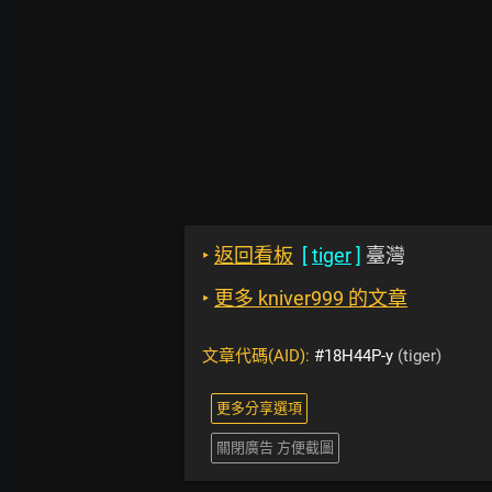
‣
返回看板
[
tiger
]
臺灣
‣
更多 kniver999 的文章
文章代碼(AID):
#18H44P-y
(tiger)
更多分享選項
關閉廣告 方便截圖