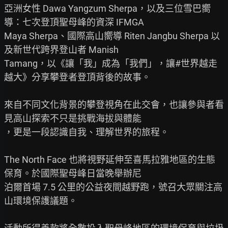
亞洲女性 Dawa Yangzum Sherpa，以及三位雪巴嚮
導：七次登頂聖母峰的資深 IFMGA

Maya Sherpa、國際高山嚮導 Riten Jangbu Sherpa 以
及新世代跨界登山者 Manish

Tamang，以《讓「我」成為「我們」，讓#世界越走
越大》分享攀登者登頂背後的故事。

來自不同文化背景的攀登視角在此交會，也讓參與者看
見高山探索不只是挑戰海拔與體能

，更是一段認識自我、理解世界的旅程。

The North Face 也將視野延伸至喜馬拉雅地區的生態
保育。於國際聖母峰日當晚舉辦尼

泊爾首場 7.5 公里的公益夜間越野跑，號召大眾關注高
山環境保護議題。
