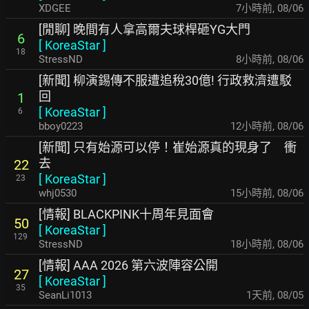
XDGEE
7小時前
,
08/06
[閒聊] 晚間有人拿高爾夫球桿砸YG大門
6
[
KoreaStar
]
18
StressND
8小時前
,
08/06
[新聞] 柳演錫傳不服遭追稅30億! 行政救濟遭駁
回
1
[
KoreaStar
]
6
bboy0223
12小時前
,
08/06
[新聞] 只有始源可以停！崔始源真的現身了 衝
去
22
[
KoreaStar
]
23
whj0530
15小時前
,
08/06
[情報] BLACKPINK十周年見面會
50
[
KoreaStar
]
129
StressND
18小時前
,
08/06
[情報] AAA 2026 第六波陣容公開
27
[
KoreaStar
]
35
SeanLi1013
1天前
,
08/05