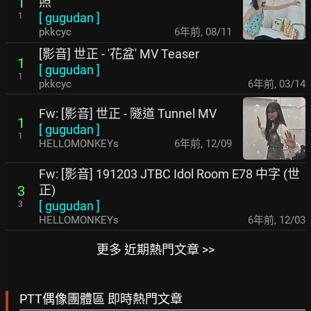
照
1
[
gugudan
]
1
pkkcyc
6年前
,
08/11
[影音] 世正 - '花盆' MV Teaser
1
[
gugudan
]
1
pkkcyc
6年前
,
03/14
Fw: [影音] 世正 - 隧道 Tunnel MV
1
[
gugudan
]
1
HELLOMONKEYs
6年前
,
12/09
Fw: [影音] 191203 JTBC Idol Room E78 中字 (世
正)
3
[
gugudan
]
3
HELLOMONKEYs
6年前
,
12/03
更多 近期熱門文章 >>
PTT偶像團體區 即時熱門文章