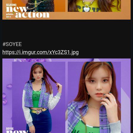
https://i.imgur.com/xYc3ZS1.jpg