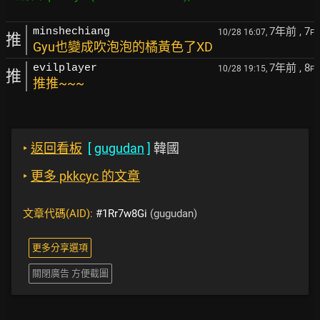
7年前
, 7
minshechiang
10/28 16:07,
F
推
Gyu也變成吹泡泡的橘黃色了XD
7年前
, 8
evilplayer
10/28 19:15,
F
推
推推~~~
‣
返回看板
[
gugudan
]
韓國
‣
更多 pkkcyc 的文章
文章代碼(AID):
#1Rr7w8Gi
(gugudan)
更多分享選項
關閉廣告 方便截圖