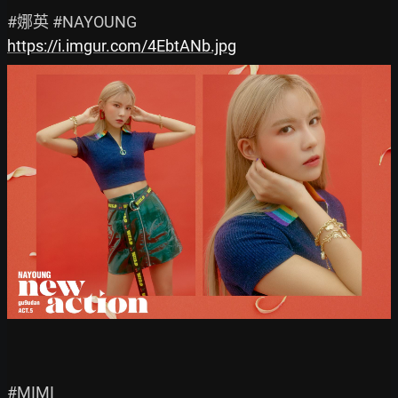
https://i.imgur.com/4EbtANb.jpg