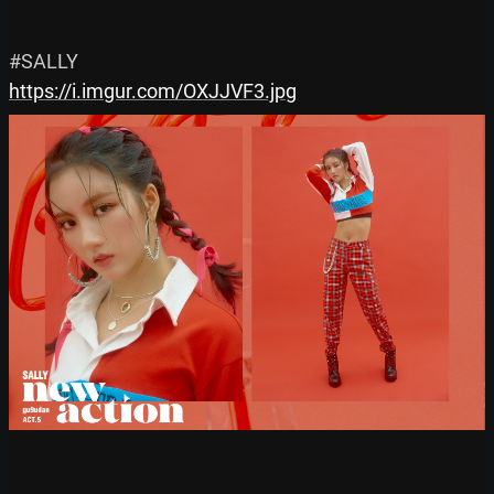
https://i.imgur.com/OXJJVF3.jpg