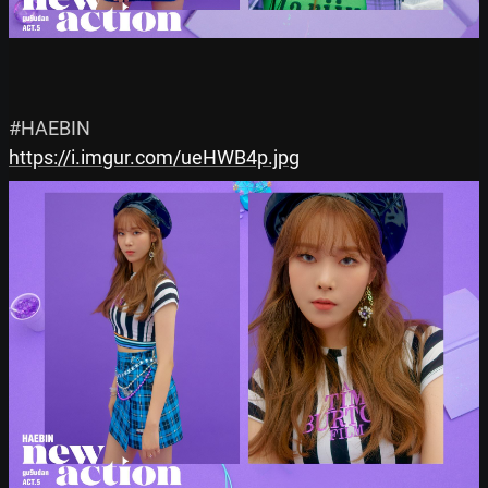
https://i.imgur.com/ueHWB4p.jpg