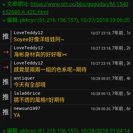
※ 文章網址: 
https://www.ptt.cc/bbs/gugudan/M.1540
652680.A.42C.html
7年前
, 1
LoveTeddy12
10/27 23:18,
F
推
Soyee好像洋娃娃阿~
7年前
, 2
LoveTeddy12
10/27 23:18,
F
→
海彬身材真的好好喔><
7年前
, 3
LoveTeddy12
10/27 23:19,
F
→
感覺是兩兩一組的色系呢~期待
7年前
, 4
antiquer
10/28 00:07,
F
推
今天有全部唷
7年前
, 5
lala66rice
10/28 00:13,
F
推
猜不透的風格!!好期待
7年前
, 6
newsun1997
10/28 00:20,
F
推
YA