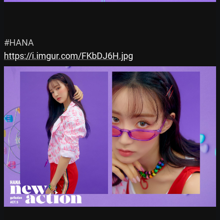
https://i.imgur.com/FKbDJ6H.jpg