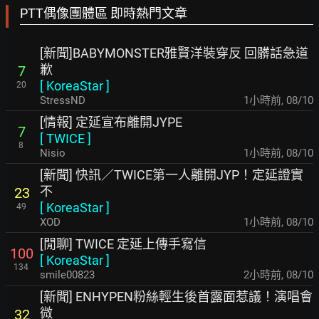
PTT偶像團體區 即時熱門文章
[新聞]BABYMONSTER雅賢洋裝穿反 回髒話急道
歉
7
[
KoreaStar
]
20
StressND
1小時前
,
08/10
[情報] 定延宣布離開JYPE
7
[
TWICE
]
8
Nisio
1小時前
,
08/10
[新聞] 快訊／TWICE第一人離開JYP！定延證實
不
23
[
KoreaStar
]
49
XOD
1小時前
,
08/10
[閒聊] TWICE 定延上傳手寫信
100
[
KoreaStar
]
134
smile00823
2小時前
,
08/10
[新聞] ENHYPEN粉絲輕生後首露面惹議！演唱會
微
32