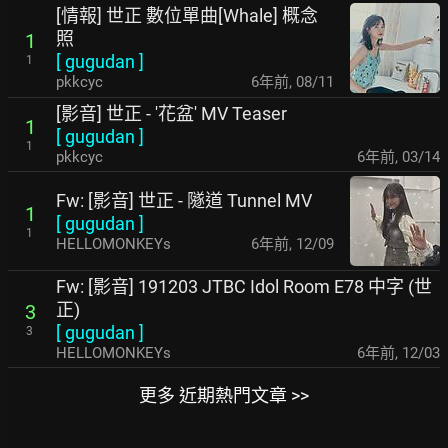
[情報] 世正 數位單曲[Whale] 概念
照
1
[
gugudan
]
1
pkkcyc
6年前
,
08/11
[影音] 世正 - '花盆' MV Teaser
1
[
gugudan
]
1
pkkcyc
6年前
,
03/14
Fw: [影音] 世正 - 隧道 Tunnel MV
1
[
gugudan
]
1
HELLOMONKEYs
6年前
,
12/09
Fw: [影音] 191203 JTBC Idol Room E78 中字 (世
正)
3
[
gugudan
]
3
HELLOMONKEYs
6年前
,
12/03
更多 近期熱門文章 >>