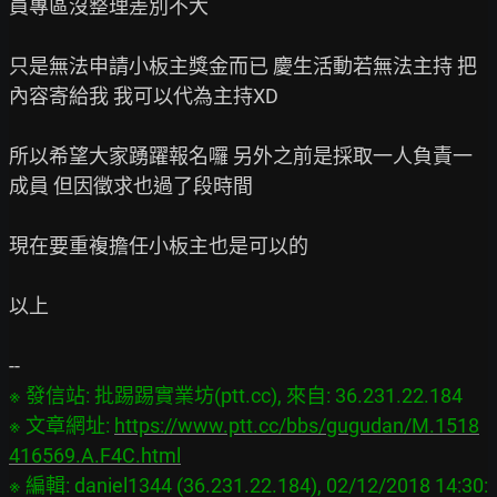
員專區沒整理差別不大

只是無法申請小板主獎金而已 慶生活動若無法主持 把
內容寄給我 我可以代為主持XD

所以希望大家踴躍報名囉 另外之前是採取一人負責一
成員 但因徵求也過了段時間

現在要重複擔任小板主也是可以的

以上

※ 發信站: 批踢踢實業坊(ptt.cc), 來自: 36.231.22.184

※ 文章網址: 
https://www.ptt.cc/bbs/gugudan/M.1518
416569.A.F4C.html
※ 編輯: daniel1344 (36.231.22.184), 02/12/2018 14:30: