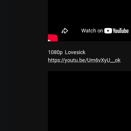
 1080p  Lovesick
https://youtu.be/Um6vXyU__ok