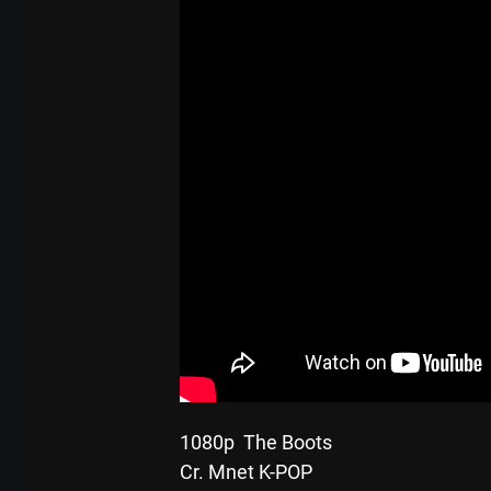
 1080p  The Boots
Cr. Mnet K-POP