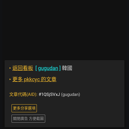
‣
返回看板
[
gugudan
]
韓國
‣
更多 pkkcyc 的文章
文章代碼(AID):
#1QSjSVxJ
(gugudan)
更多分享選項
關閉廣告 方便截圖