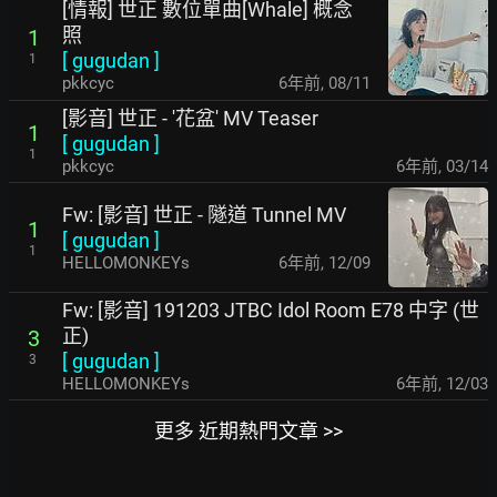
[情報] 世正 數位單曲[Whale] 概念
照
1
[
gugudan
]
1
pkkcyc
6年前
,
08/11
[影音] 世正 - '花盆' MV Teaser
1
[
gugudan
]
1
pkkcyc
6年前
,
03/14
Fw: [影音] 世正 - 隧道 Tunnel MV
1
[
gugudan
]
1
HELLOMONKEYs
6年前
,
12/09
Fw: [影音] 191203 JTBC Idol Room E78 中字 (世
正)
3
[
gugudan
]
3
HELLOMONKEYs
6年前
,
12/03
更多 近期熱門文章 >>