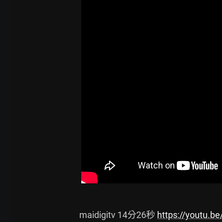
maidigitv 14分26秒 
https://youtu.