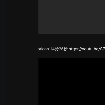
oricon 14分26秒 
https://youtu.be/