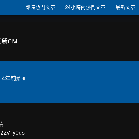
即時熱門文章
24小時內熱門文章
最新文章
六茶新CM
, 4年前
編輯




522V-iy0qs