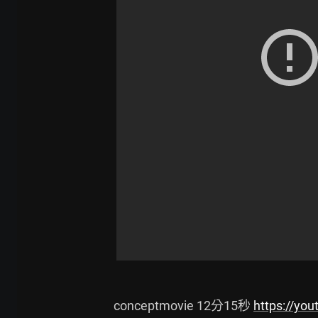
conceptmovie 12分15秒 
https://you