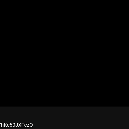
be/hKc60JXFczQ