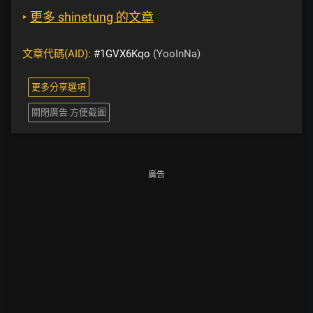
‣
更多 shinetung 的文章
文章代碼(AID):
#1GVX6Kqo
(YooInNa)
更多分享選項
關閉廣告 方便截圖
廣告