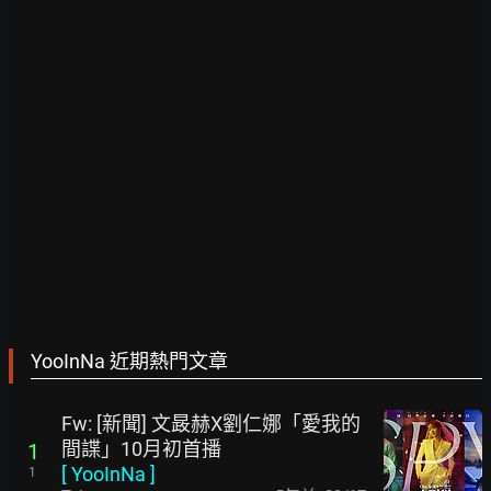
YooInNa 近期熱門文章
Fw: [新聞] 文晸赫X劉仁娜「愛我的
間諜」10月初首播
1
[
YooInNa
]
1