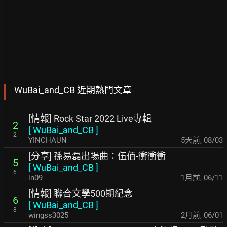
WuBai_and_CB 近期熱門文章
[情報] Rock Star 2022 Live專輯
2
[
WuBai_and_CB
]
2
YINCHAUN
5天前
,
08/03
[分享] 孫易磊出場曲：伍佰-衝衝衝
5
[
WuBai_and_CB
]
6
in09
1月前
,
06/11
[情報] 聯合文學500期紀念
6
[
WuBai_and_CB
]
8
wingss3025
2月前
,
06/01