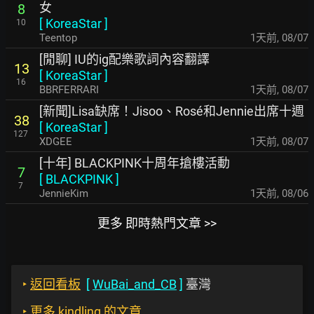
女
8
[
KoreaStar
]
10
Teentop
1天前
,
08/07
[閒聊] IU的ig配樂歌詞內容翻譯
13
[
KoreaStar
]
16
BBRFERRARI
1天前
,
08/07
[新聞]Lisa缺席！Jisoo、Rosé和Jennie出席十週
38
[
KoreaStar
]
127
XDGEE
1天前
,
08/07
[十年] BLACKPINK十周年搶樓活動
7
[
BLACKPINK
]
7
JennieKim
1天前
,
08/06
更多 即時熱門文章 >>
‣
返回看板
[
WuBai_and_CB
]
臺灣
‣
更多 kindling 的文章