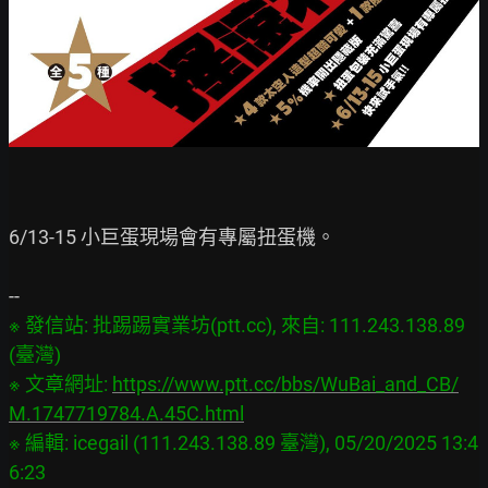
6/13-15 小巨蛋現場會有專屬扭蛋機。

※ 發信站: 批踢踢實業坊(ptt.cc), 來自: 111.243.138.89 
(臺灣)

※ 文章網址: 
https://www.ptt.cc/bbs/WuBai_and_CB/
M.1747719784.A.45C.html
※ 編輯: icegail (111.243.138.89 臺灣), 05/20/2025 13:4