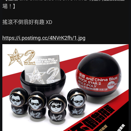
場！】

搖滾不倒翁好有趣 XD

https://i.postimg.cc/4NVrK2fh/1.jpg