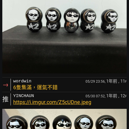
1年前
, 11
wordwin
05/29 23:56,
F
→
6隻集滿，運氣不錯
1年前
, 12
YINCHAUN
05/30 07:52,
F
推
https://i.imgur.com/Z5cUDne.jpeg