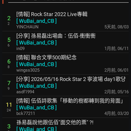
[情報] Rock Star 2022 Live專輯
2
[
WuBai_and_CB
]
2
YINCHAUN
5天前
,
08/03
[分享] 孫易磊出場曲：伍佰-衝衝衝
5
[
WuBai_and_CB
]
6
in09
1月前
,
06/11
[情報] 聯合文學500期紀念
6
[
WuBai_and_CB
]
8
wingss3025
2月前
,
06/01
[分享] 2026/05/16 Rock Star 2 寧波場 day1歌댱
7
[
WuBai_and_CB
]
9
asdf1994
2月前
,
05/16
[情報] 伍佰詩歌集「移動的樹都轉到我的背面」
11
[
WuBai_and_CB
]
24
bck77211
4月前
,
03/20
孫易磊說他跟伍佰"面交他的票" ?!
3
[
WuBai_and_CB
]