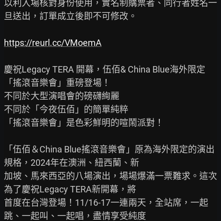
以利入場核對身份使用，實名制購票者、同行者姓名一
旦送出，訂單成立後即不可修改。

https://reurl.cc/VMoemA
慶祝Legacy TERA 開幕，伍佰& China Blue海外限定
「搖滾音樂會」重磅登場！

不同於大型演唱會的磅礴絢麗

不同於「今夜伍佰」的簡單純粹

「搖滾音樂會」是色彩鮮明的喧鬧派對！

「伍佰＆China Blue搖滾音樂會」原為海外限定的演出
規格，2024年在澳洲、紐西蘭、新

加坡、馬來西亞的八場演出，場場爆滿一票難求。這次
為了慶祝Legacy TERA新開幕，將

首度在台灣登場！11/16-17一連兩天，全站席，一起
跳、一起叫、一起唱，盡情享受純度
