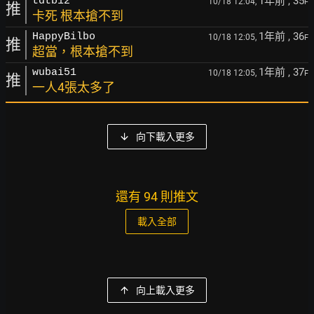
1年前
, 35
tdtb12
10/18 12:04,
F
推
卡死 根本搶不到
1年前
, 36
HappyBilbo
10/18 12:05,
F
推
超當，根本搶不到
1年前
, 37
wubai51
10/18 12:05,
F
推
一人4張太多了
向下載入更多
還有 94 則推文
載入全部
向上載入更多