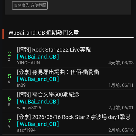
關閉廣告 方便截圖
WuBai_and_CB 近期熱門文章
[情報] Rock Star 2022 Live專輯
2
[
WuBai_and_CB
]
2
YINCHAUN
4天前
,
08/03
[分享] 孫易磊出場曲：伍佰-衝衝衝
5
[
WuBai_and_CB
]
6
in09
1月前
,
06/11
[情報] 聯合文學500期紀念
6
[
WuBai_and_CB
]
8
wingss3025
2月前
,
06/01
[分享] 2026/05/16 Rock Star 2 寧波場 day1歌댱
7
[
WuBai_and_CB
]
9
asdf1994
2月前
,
05/16