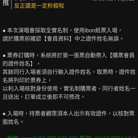
推
反正還是一定秒殺啦
● 本次演唱會採取全實名制，使用ibon紙票入場，

請於購票前確認【會員資料】中之證件姓名無誤。

● 票券訂購時，系統將於第一張票自動帶入【購票會員
的證件姓名】，

其餘同行入場者須自行輸入證件姓名，取票時，證件姓
名將列印於票券上，

以利入場核對身份使用，實名制購票者、同行者姓名一
旦送出，訂單成立後即不可修改。

● 入場時，持票者觀眾須本人出示有效證件，以核對票
面姓名。
