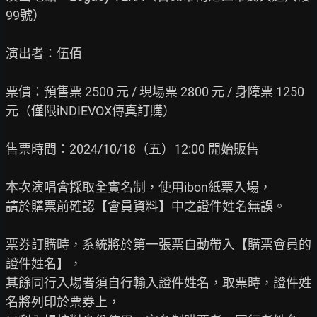
99號）

演出者：伍佰

票價：預售票 2500 元 / 現場票 2800 元 / 身障票 1250 
元（僅限iNDIEVOX傳真訂購）

售票時間：2024/10/18（五）12:00 開始販售

本次演唱會採取全實名制，使用ibon紙票入場，

請於購票前確認【會員資料】中之證件姓名無誤。

票券訂購時，系統將於第一張票自動帶入【購票會員的
證件姓名】，

其餘同行入場者須自行輸入證件姓名，取票時，證件姓
名將列印於票券上，
