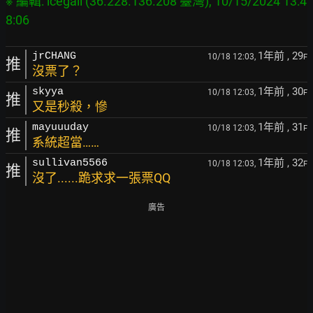
※ 編輯: icegail (36.228.136.208 臺灣), 10/15/2024 13:4
1年前
, 29
jrCHANG
10/18 12:03,
F
推
沒票了？
1年前
, 30
skyya
10/18 12:03,
F
推
又是秒殺，慘
1年前
, 31
mayuuuday
10/18 12:03,
F
推
系統超當……
1年前
, 32
sullivan5566
10/18 12:03,
F
推
沒了......跪求求一張票QQ
廣告