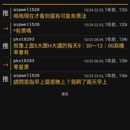
1年前
, 132
aspwell520
10/24 22:35,
F
推
嗚嗚現在才看到還有可能有票法
1年前
, 133
aspwell520
10/24 22:35,
F
→
*有票嗎
1年前
, 134
pkst8293
10/25 08:39,
F
推
就像上面S大跟H大講的每天9：30～12：00高機
率會有
1年前
, 135
pkst8293
10/25 08:39,
F
→
零星票
1年前
, 136
aspwell520
10/25 23:23,
F
推
請問是指早上還是晚上？我刷了兩天早上
廣告