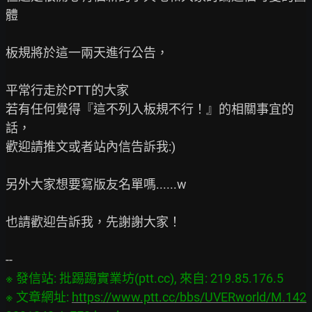
體

板規將於這一兩天進行公告，

平常行走於PTT的大家

若有任何覺得『這不列入板規不行！』的相關事宜的
話，

歡迎請推文或者站內信告訴我:)

另外大家想要寫版友名單嗎......w

也請歡迎告訴我，先謝謝大家！

※ 發信站: 批踢踢實業坊(ptt.cc), 來自: 219.85.176.5

※ 文章網址: 
https://www.ptt.cc/bbs/UVERworld/M.142