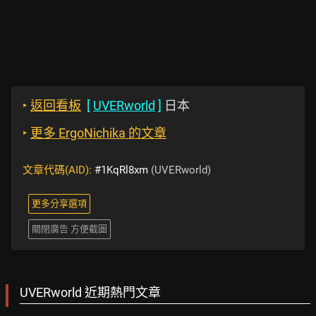
‣
返回看板
[
UVERworld
]
日本
‣
更多 ErgoNichika 的文章
文章代碼(AID):
#1KqRl8xm
(UVERworld)
更多分享選項
關閉廣告 方便截圖
UVERworld 近期熱門文章