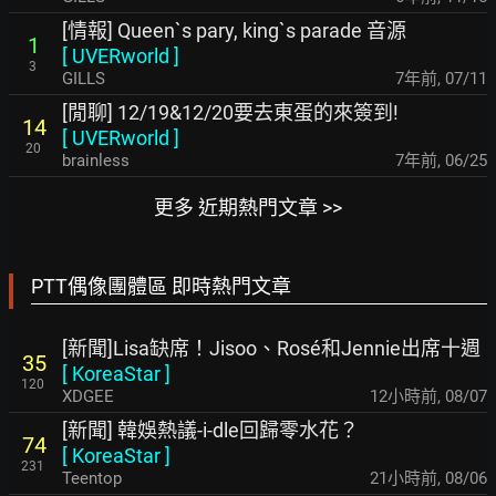
[情報] Queen`s pary, king`s parade 音源
1
[
UVERworld
]
3
GILLS
7年前
,
07/11
[閒聊] 12/19&12/20要去東蛋的來簽到!
14
[
UVERworld
]
20
brainless
7年前
,
06/25
更多 近期熱門文章 >>
PTT偶像團體區 即時熱門文章
[新聞]Lisa缺席！Jisoo、Rosé和Jennie出席十週
35
[
KoreaStar
]
120
XDGEE
12小時前
,
08/07
[新聞] 韓娛熱議-i-dle回歸零水花？
74
[
KoreaStar
]
231
Teentop
21小時前
,
08/06