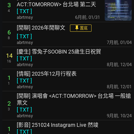
ACT:TOMORROW> 台北場 第二天
3
[
TXT
]
4
abrtmsy
6月前
,
01/31
[閒聊] 2026年閒聊文
置底
6
[
TXT
]
8
abrtmsy
7月前
,
01/04
[慶生] 雪兔子SOOBIN 25歲生日祝賀
14
[
TXT
]
16
abrtmsy
8月前
,
12/04
[情報] 2025年12月行程表
1
[
TXT
]
1
abrtmsy
8月前
,
12/01
[閒聊] 演唱會 <ACT:TOMORROW> 台北場 一般搶
票文
2
[
TXT
]
3
abrtmsy
9月前
,
10/24
[影音] 251024 Instagram Live 然竣
1
[
TXT
]