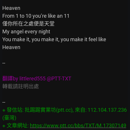
Heaven

From 1 to 10 you’re like an 11

僅你所在之處便是天堂

My angel every night

You make it, you make it, you make it feel like

Heaven

--

翻譯by littlered555 @PTT-TXT
轉載請註明出處
※ 發信站: 批踢踢實業坊(ptt.cc), 來自: 112.104.137.236 
(臺灣)

※ 文章網址: 
https://www.ptt.cc/bbs/TXT/M.17307149