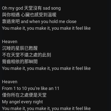
Oh my god 天堂沒有 sad song

與你相遇 心臟也感受到溫暖

靠過來吧 and when you hold me close

You make it, you make it, you make it feel like

Heaven

沉睡的星辰已甦醒

不在天堂不遠之處的此刻

脣齒相依的那瞬間

You make it, you make it, you make it feel like

Heaven

From 1 to 10 you’re like an 11

僅你所在之處便是天堂

My angel every night

You make it, you make it, you make it feel like
