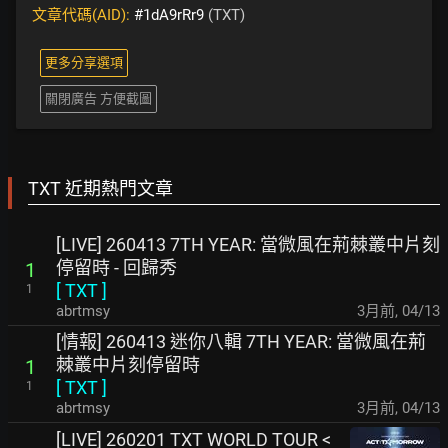
文章代碼(AID):
#1dA9rRr9
(TXT)
更多分享選項
關閉廣告 方便截圖
TXT 近期熱門文章
[LIVE] 260413 7TH YEAR: 當微風在荊棘叢中片刻
停留時 - 回歸秀
1
[
TXT
]
1
abrtmsy
3月前
,
04/13
[情報] 260413 迷你八輯 7TH YEAR: 當微風在荊
棘叢中片刻停留時
1
[
TXT
]
1
abrtmsy
3月前
,
04/13
[LIVE] 260201 TXT WORLD TOUR <