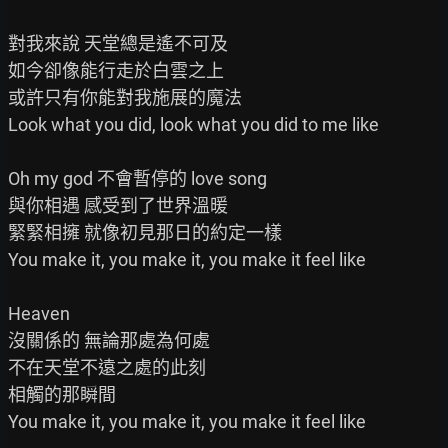
對我來說 天堂總是遙不可及

如今卻像能行走於白雲之上

或許只有你能對我施展的魔法

Look what you did, look what you did to me like

Oh my god 不會暫停的 love song

與你相遇 感受到了世界溫暖

緊緊相擁 就像初見那日的約定一樣

You make it, you make it, you make it feel like

Heaven

沒關係的 無論那處為何處

不在天堂不遠之處的此刻

相觸的那瞬間

You make it, you make it, you make it feel like
