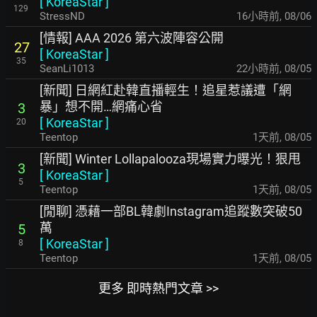
[
KoreaStar
]
129
StressND
16小時前
,
08/06
[情報] AAA 2026 第六波陣容公開
27
[
KoreaStar
]
35
SeanLi1013
22小時前
,
08/05
[新聞] 日網紅赴韓直播輕生！追星惹議遭「網
暴」想不開…網痛心省
3
[
KoreaStar
]
20
Teentop
1天前
,
08/05
[新聞] Winter Lollapalooza現場實力曝光！狠甩
3
[
KoreaStar
]
5
Teentop
1天前
,
08/05
[閒聊] 憑藉一部BL韓劇Instagram追蹤數突破50
萬
5
[
KoreaStar
]
8
Teentop
1天前
,
08/05
更多 即時熱門文章 >>