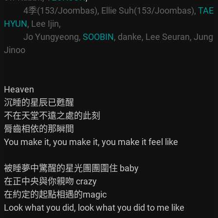
4季(153/Joombas), Ellie Suh(153/Joombas), 
TAE
HYUN
, Lee Ijin,
Jo Yungyeong, 
SOOBIN
, danke, Lee Seuran, Jung 
Jinoo
Heaven

沉睡的星辰已甦醒

不在天堂不遠之處的此刻

脣齒相依的那瞬間

You make it, you make it, you make it feel like

被睡夢中驚醒的星光團團圍住 baby

在正中央與你親吻 crazy

在約定的起點相遇的magic

Look what you did, look what you did to me like
