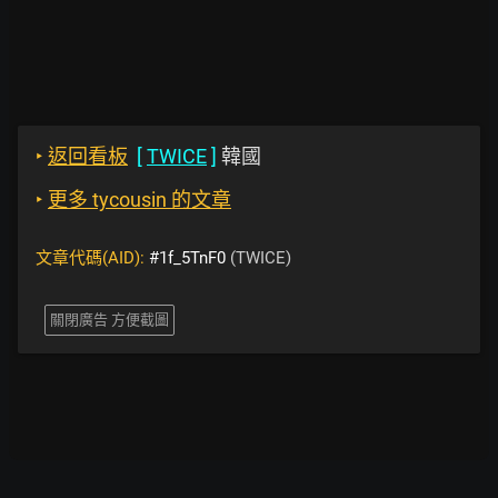
‣
返回看板
[
TWICE
]
韓國
‣
更多 tycousin 的文章
文章代碼(AID):
#1f_5TnF0
(TWICE)
關閉廣告 方便截圖