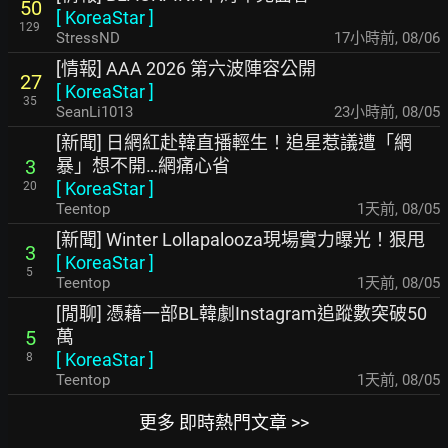
50
[
KoreaStar
]
129
StressND
17小時前
,
08/06
[情報] AAA 2026 第六波陣容公開
27
[
KoreaStar
]
35
SeanLi1013
23小時前
,
08/05
[新聞] 日網紅赴韓直播輕生！追星惹議遭「網
暴」想不開…網痛心省
3
[
KoreaStar
]
20
Teentop
1天前
,
08/05
[新聞] Winter Lollapalooza現場實力曝光！狠甩
3
[
KoreaStar
]
5
Teentop
1天前
,
08/05
[閒聊] 憑藉一部BL韓劇Instagram追蹤數突破50
萬
5
[
KoreaStar
]
8
Teentop
1天前
,
08/05
更多 即時熱門文章 >>