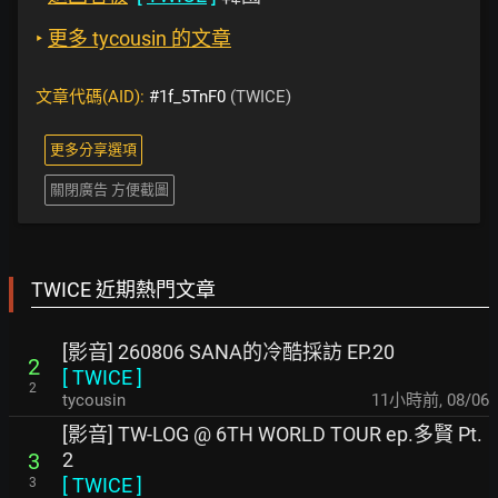
‣
更多 tycousin 的文章
文章代碼(AID):
#1f_5TnF0
(TWICE)
更多分享選項
關閉廣告 方便截圖
TWICE 近期熱門文章
[影音] 260806 SANA的冷酷採訪 EP.20
2
[
TWICE
]
2
tycousin
11小時前
,
08/06
[影音] TW-LOG @ 6TH WORLD TOUR ep.多賢 Pt.
2
3
[
TWICE
]
3