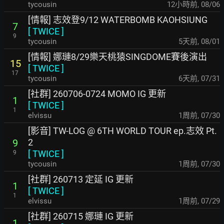
tycousin
12小時前
,
08/06
[情報] 志效登9/12 WATERBOMB KAOHSIUNG
7
[
TWICE
]
9
tycousin
5天前
,
08/01
[情報] 娜璉8/29樂天桃猿SINGDOME賽後演出
15
[
TWICE
]
17
tycousin
6天前
,
07/31
[社群] 260706-0724 MOMO IG 更新
1
[
TWICE
]
1
elvissu
1周前
,
07/30
[影音] TW-LOG @ 6TH WORLD TOUR ep.志效 Pt.
2
9
[
TWICE
]
9
tycousin
1周前
,
07/30
[社群] 260713 定延 IG 更新
1
[
TWICE
]
1
elvissu
1周前
,
07/29
[社群] 260715 娜璉 IG 更新
1