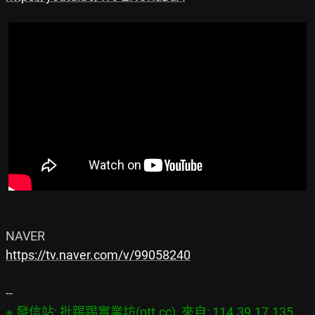
https://tv.naver.com/v/99058240
※ 發信站: 批踢踢實業坊(ptt.cc), 來自: 114.39.17.135 