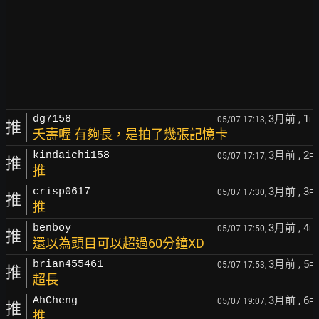
3月前
, 1
dg7158
05/07 17:13,
F
推
夭壽喔 有夠長，是拍了幾張記憶卡
3月前
, 2
kindaichi158
05/07 17:17,
F
推
推
3月前
, 3
crisp0617
05/07 17:30,
F
推
推
3月前
, 4
benboy
05/07 17:50,
F
推
還以為頭目可以超過60分鐘XD
3月前
, 5
brian455461
05/07 17:53,
F
推
超長
3月前
, 6
AhCheng
05/07 19:07,
F
推
推