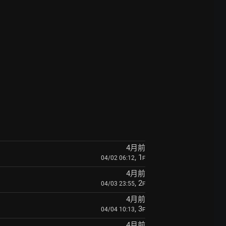
4月前
, 1
04/02 06:12
F
4月前
, 2
04/03 23:55
F
4月前
, 3
04/04 10:13
F
4月前