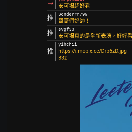
→
安可場超好看
Sonderrr799
推
哥哥們好帥！
evgf33
推
安可場真的是全新表演，好好
yihchii
推
https://i.mopix.cc/Drb6zD.jpg
83z