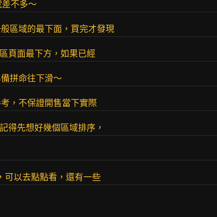
號差不多～
一般區域的最下面，買完才發現
選區頁面最下方，如果已經
準備拼命往下滑～
參考，不保證開售當下實際
人記得先想好幾個區域排序，
區，可以去點點看，還有一些