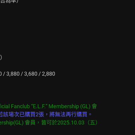
告為準）

）

3,880 / 3,680 / 2,880

若該場次已購買2張，將無法再行購買。