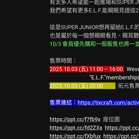
有太多人希望能一起進場和SUPER J
我們希望有更多E.L.F.能親眼見證
這是SUPER JUNIOR想再留給E.L.F.
10/3 會員優先購和一般販售也將
2025.10.03 (五) 11:00 – 16:00 
 Weve
“E.L.F.”membershi
2025.10.03 (五) 20:00          
  拓元售
售票連結：
https://tixcraft.com/activ
https://ppt.cc/f7fb9x
https://ppt.cc/fd2ZXx
https://ppt.c
https://ppt.cc/fXbfux
https://ppt.c