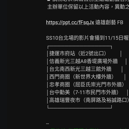
 主辦單位保留以上活動內容，異動之權力。

https://ppt.cc/fFsqJx
 遠雄創藝 FB

SS10台北場的影片會播到11/15日喔
┌────────────────┐

│捷運市府站（近2號出口）         │

│信義新光三越A8香堤廣場外牆      │

│台北南西新光三越三館外牆        │

│西門商圈（新世界大樓外牆）      │

│忠孝商圈（屈臣氏崇光門市外牆）  │
│台中勤美（7-11市民門市外牆）    │
│高雄瑞豐夜市（南屏路及裕誠路口）
└────────────────┘
