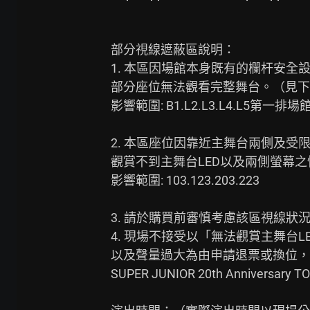
部分視線遮蔽區說明：

1. 本區因場館本身既有的欄杆安全
部分座位無法觀看完整舞台。（見下
影響範圍: B1.L2.L3.L4.L5第
2. 本區座位因靠近主舞台兩側及受
觀賞不到主舞台LED以及兩側螢幕之
影響範圍: 103.123.203.223

3. 請於購買前審慎考慮該區視線狀
4. 現場不接受以「無法觀賞主舞台
以及聲量過大為由申請退票或換位，
SUPER JUNIOR 20th Anniversary TO