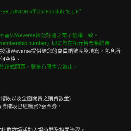
需與Weverse帳號註冊之電子信箱一致。

照Weverse提供給您的會員編號完整填寫，包含所

購階段以及全面開賣之購買數量)

p(GL)預購階段已經購買2張票券，

方社群詳讀活動入場時間及相關流程。
