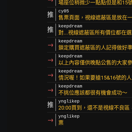
場座位稍微少一點點但是和15
cy05
推
售票頁面，視線遮蔽區是放在
keepdream
推
對...視線遮蔽區所有價位都在
keepdream
→
鎖定購買遮蔽區的人記得做好
keepdream
→
以上內容僅供晚點公售的大家
keepdream
→
情況喔！如果要搶15&16號的
keepdream
→
不挑位應該都很有機會成功～
ynglikep
推
20:00買到，還不是視線不良
ynglikep
→
票