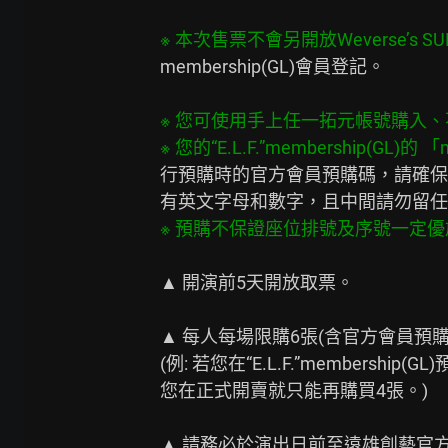
membership(GL)會員登記。

※ 您可使用手上任一拓元帳號購入、不
行預購時的官方會員預購碼，請確保按
▲ 開演前5天開放取票。

▲ 每人每場限購6張(含官方會員預
(例: 若您在“E.L.F.”membershi
您在正式開賣就只能再購買4張。)

▲ 請務必於演出日前至遠雄創藝官