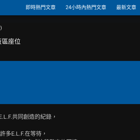
即時熱門文章
24小時內熱門文章
最新文章
)
遮蔽區座位
.L.F.共同創造的紀錄，

.L.F.在等待，
