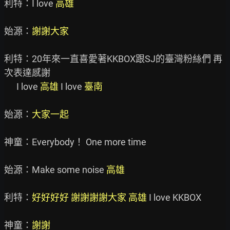
利特：I love 
高雄
始源：
謝謝大家
利特：20年來一直喜愛著KKBOX跟SJ的臺灣粉絲們 再
次表達感謝

      I love 
高雄
 I love 
臺南
始源：
大家一起
神童：Everybody！ One more time

始源：Make some noise 
高雄
利特：
好好好好 謝謝謝謝大家 高雄
 I love KKBOX

神童：
謝謝