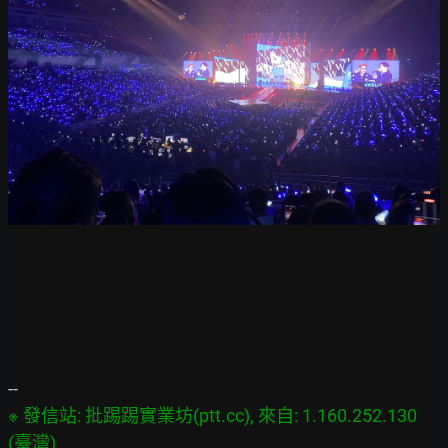
※ 發信站: 批踢踢實業坊(ptt.cc), 來自: 1.160.252.130 
(臺灣)
