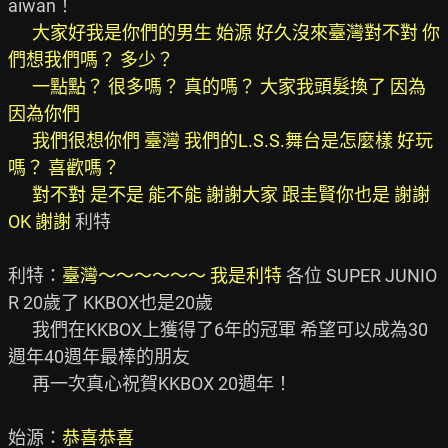
aiwan！

大家好我是你們的男生 始源 好久沒來臺灣對不對 你
們想我們嗎？ 多少？

      一點點？ 很多嗎？ 真的嗎？ 大家我頭髮換了 因為 
因為你們

      我們很想你們 臺灣 我們的L.S.S.舞台是怎麼樣 好玩
嗎？ 喜歡嗎？

      對不對 是不是 能不能 謝謝大家 跟圭賢你也是 謝謝 
OK 謝謝 
利特

利特：
臺灣～～～～～～ 我是利特
 各位 SUPER JUNIO
R 20歲了 KKBOX也是20歲

      我們在KKBOX上獲得了6年的冠軍 希望可以成為30
週年40週年最棒的朋友

      再一次真心祝賀KKBOX 20週年！

始源：
恭喜恭喜