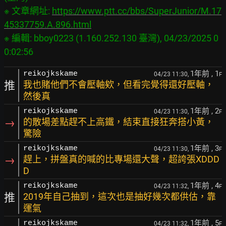
※ 文章網址: 
https://www.ptt.cc/bbs/SuperJunior/M.17
45337759.A.896.html
※ 編輯: bboy0223 (1.160.252.130 臺灣), 04/23/2025 0
1年前
, 1
reikojkskame
04/23 11:30,
F
推
我也賭他們不會壓軸欸，但看完覺得還好壓軸，
然後真
1年前
, 2
reikojkskame
04/23 11:30,
F
→
的散場差點趕不上高鐵，結束直接狂奔搭小黃，
驚險
1年前
, 3
reikojkskame
04/23 11:30,
F
→
趕上，拼盤真的喊的比專場還大聲，超誇張XDDD
D
1年前
, 4
reikojkskame
04/23 11:32,
F
推
2019年自己抽到，這次也是抽好幾次都供估，靠
運氣
1年前
, 5
reikojkskame
04/23 11:32,
F