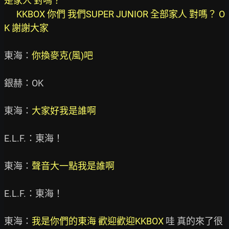
是家人 對嗎？

      KKBOX 你們 我們SUPER JUNIOR 全部家人 對嗎？ O
K 謝謝大家
東海：
你換麥克(風)吧
銀赫：OK

東海：
大家好我是誰啊 
E.L.F.：東海！

東海：
聲音大一點我是誰啊
E.L.F.：東海！

東海：
我是你們的東海 歡迎歡迎KKBOX
 哇 真的來了很