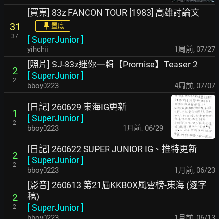
[買票] 83z FANCON TOUR [1983] 高雄討論文
31
置底
37
[
SuperJunior
]
yihchii
1周前
,
07/27
[照片] SJ-83z迷你一輯【Promise】Teaser 2
2
[
SuperJunior
]
2
bboy0223
4周前
,
07/07
[日記] 260629 東海IG更新
1
[
SuperJunior
]
2
bboy0223
1月前
,
06/29
[日記] 260622 SUPER JUNIOR IG、推特更新
2
[
SuperJunior
]
2
bboy0223
1月前
,
06/23
[影音] 260613 第21屆KKBOX風雲榜-東海 (逐字
稿)
2
[
SuperJunior
]
2
bboy0223
1月前
,
06/13