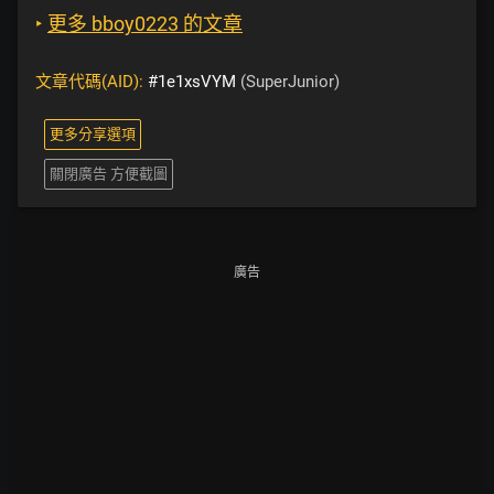
‣
更多 bboy0223 的文章
文章代碼(AID):
#1e1xsVYM
(SuperJunior)
更多分享選項
關閉廣告 方便截圖
廣告