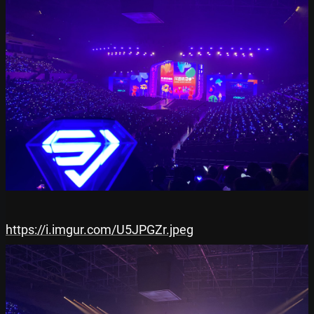
https://i.imgur.com/U5JPGZr.jpeg