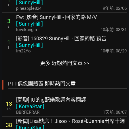
[
SunnyHill
]
1
pineapple824
9年前
,
02/06
Fw: [影音] SunnyHill - 回家的路 M/V
3
[
SunnyHill
]
8
lovekangin
10年前
,
08/31
[影音] 160829 SunnyHill - 回家的路 預告
1
[
SunnyHill
]
1
Im22Yo
10年前
,
08/29
更多 近期熱門文章 >>
PTT偶像團體區 即時熱門文章
[閒聊] IU的ig配樂歌詞內容翻譯
13
[
KoreaStar
]
16
BBRFERRARI
1天前
,
08/07
[新聞]Lisa缺席！Jisoo、Rosé和Jennie出席十週
38
[
KoreaStar
]