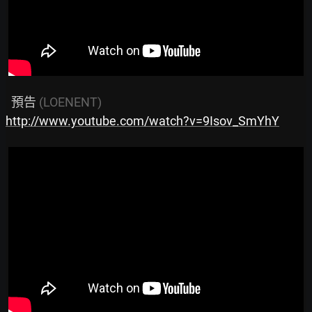
  預告
 (LOENENT)
http://www.youtube.com/watch?v=9Isov_SmYhY