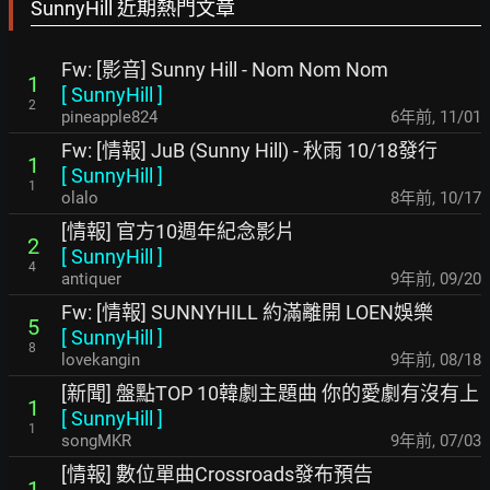
SunnyHill 近期熱門文章
Fw: [影音] Sunny Hill - Nom Nom Nom
1
[
SunnyHill
]
2
pineapple824
6年前
,
11/01
Fw: [情報] JuB (Sunny Hill) - 秋雨 10/18發行
1
[
SunnyHill
]
1
olalo
8年前
,
10/17
[情報] 官方10週年紀念影片
2
[
SunnyHill
]
4
antiquer
9年前
,
09/20
Fw: [情報] SUNNYHILL 約滿離開 LOEN娛樂
5
[
SunnyHill
]
8
lovekangin
9年前
,
08/18
[新聞] 盤點TOP 10韓劇主題曲 你的愛劇有沒有上
1
[
SunnyHill
]
1
songMKR
9年前
,
07/03
[情報] 數位單曲Crossroads發布預告
1