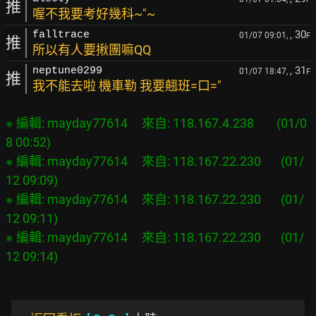
推
喔不我要考好幾科~"~
, 30
falltrace
01/07 09:01,
F
推
所以有人要揪團嘛QQ
, 31
neptune0299
01/07 18:47,
F
推
我不能去啦 機車勒 我要翹班=口="
※ 編輯: mayday77614     來自: 118.167.4.238        (01/0
8 00:52)

※ 編輯: mayday77614     來自: 118.167.22.230       (01/
12 09:09)

※ 編輯: mayday77614     來自: 118.167.22.230       (01/
12 09:11)

※ 編輯: mayday77614     來自: 118.167.22.230       (01/