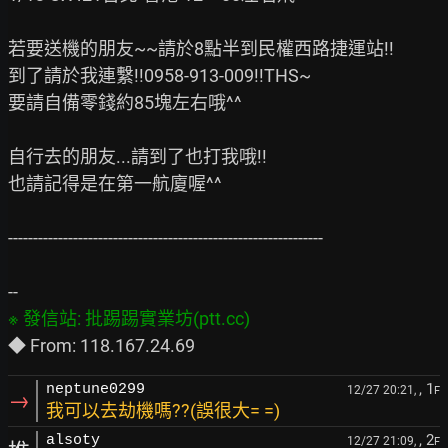
若要送機的朋友~~請於8點半到民權西路捷運站!!

到了請於我連繫!!0958-913-009!!THS~

要請自備零錢約85塊左右哦^^

自行去的朋友...請到了也打我哦!!

也請記得是在第一航廈喔^^

---------------------------------------------------------------

, 1
neptune0299
12/27 20:21,
F
→
我可以去劫機嗎??(誤很大= =)
, 2
alsoty
12/27 21:09,
F