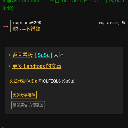
※ 編輯: Landtoss        來自: 60.250.159.225       (08/04 1
, 5
neptune0299
08/04 19:33,
F
→
嗯~~不錯聽
‣
返回看板
[
SuSu
]
大陸
‣
更多 Landtoss 的文章
文章代碼(AID):
#1CLFEQL6
(SuSu)
更多分享選項
關閉廣告 方便截圖