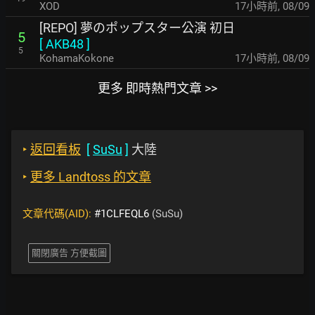
XOD
17小時前
,
08/09
[REPO] 夢のポップスター公演 初日
5
[
AKB48
]
5
KohamaKokone
17小時前
,
08/09
更多 即時熱門文章 >>
‣
返回看板
[
SuSu
]
大陸
‣
更多 Landtoss 的文章
文章代碼(AID):
#1CLFEQL6
(SuSu)
關閉廣告 方便截圖