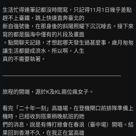
生活忙得連筆記都沒時間寫，只記得11月1日幾乎差點
趕不上臺鐵，跳上快速直奔臺北的

新自強號後，在那身後的斜陽照耀下沉沉睡去。接下來
寫的都是腦海中僅有的片段及畫面

。點開聊天記錄，才想起哪天發生過甚麼事，歲月匆匆
讓生活都變成流水，所以啊，人生

真的不需要執著。

------------------------------------------------------------------------------

旅程的開端，源於K及KL兩位瘋女子。

看完「二十年一刻」高雄場，在登機閘口前排隊準備上
機時，已經收到搭乘稍晚航班的她

們的消息，說是有傳打綠會在春浪（臺中場）開唱。結
果回到香港不久，在我正在當高雄
