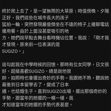
終於爬上去了，是一望無際的大草原﹗時值傍晚，夕陽
正好，我們這些在城市長大的孩子

猛拍一輪，突然發現嚴俊傑坐在不遠的椅子上邊聊電話
邊用餐。由於上面沒甚麼吸引的地

方，她們說早點去舞台看時機佔位置。我說︰「剛才我
才發現，原來前一位表演的是

SUGIZO。」

這勾起我在中學時候的回憶。那時有位女同學，日文很
好，超級喜歡SUGIZO，總是說他很

帥，拍照時也會擺出奇妙的手勢。我跟她不熟，聽說她
最後到日本留學去了，變成了日本

通，也結婚生子。直到SUGIZO出場，擺出那個奇妙的
手勢，跟當年的她擺的一模一樣，我

才知道當年的她擺的手勢代表甚麼。
