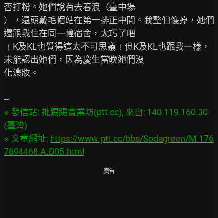
否打粉。她們說有去春浪（臺中場

），還頭戴毛帽站在第一排正中間。我整個傻掉，她們
還跟我住在同一幢宿舍，太巧了吧

﹗K及KL也覺得這太不可思議﹗但K及KL也跟我一樣，
未能認出她們，因為慶生當晚她們沒

化濃妝。

※ 發信站: 批踢踢實業坊(ptt.cc), 來自: 140.119.160.30 
(臺灣)

※ 文章網址: 
https://www.ptt.cc/bbs/Sodagreen/M.176
7694468.A.D05.html
廣告