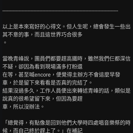
------------------------------------------------------------------------------

以上是本來寫好的心得文。但人生呢，總會發生一些出
其不意的事，而且這世界巧合很多

。

當晚青峰說，團員們都要趕高鐵時，雖然我們仨都深信
不疑，卻因為看到現場滿多打粉還

在等，甚至喊encore，便覺得主辦方不會這麼早發
車，於是留下來看看是否真的完結了。

結果沒過多久，工作人員便出來轉述青峰的話，類似是
說真的很希望留下來，但因為要趕

車，所以沒辦法。

「總覺得，有點像是回到他們大學時四處唱音樂祭的時
候，而自己終於趕上了。」在補記
