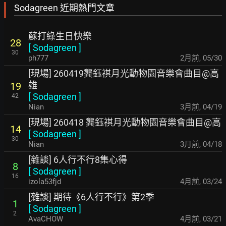
Sodagreen 近期熱門文章
蘇打綠生日快樂
28
[
Sodagreen
]
30
ph777
2月前
,
05/30
[現場] 260419龔鈺祺月光動物園音樂會曲目@高
雄
19
[
Sodagreen
]
42
Nian
3月前
,
04/19
[現場] 260418 龔鈺祺月光動物園音樂會曲目@高
14
[
Sodagreen
]
30
Nian
3月前
,
04/18
[雜談] 6人行不行8集心得
8
[
Sodagreen
]
16
izola53fjd
4月前
,
03/24
[雜談] 期待《6人行不行》第2季
1
[
Sodagreen
]
2
AvaCHOW
4月前
,
03/21