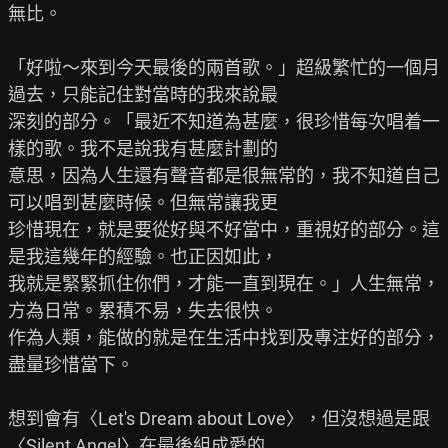
無比。

「好啦～來到今天最後的兩首歌。」超級繁忙的一個月
過去，只能記住對當時的我來說最

深刻的部分。「最近不知道為甚麼，很珍惜每次唱着一
樣的歌。我不是說我有甚麼計劃的

意思，因為人生還有聲音都是很無常的，我不知道自己
可以唱到甚麼時候。但無常讓我更

珍惜現在，就是要從好與不好當中，重視好的部分。這
是我這幾年的經驗。也正因如此，

我就是緊緊抓住你們，才能一直到現在。」人生無常，
方為日常。累積不易，失去很快。

作為人類，能做的就是在生活中找到及專注好的部分，
盡量珍惜當下。

想到會有〈Let's Dream about Love〉，但沒想過是跟
〈Silent Angel〉在最後組成愛的
