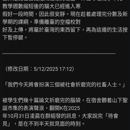
教學週數縮短後的貓大已經進入寒

假好一段時間，因此很安靜。現在趁着處理完分數及新
學期的課綱，準備離臺的空檔校對

好及上傳，將屬於臺灣的東西留下，再為這邊的生活按
下暫停鍵。

------------------------------------------------------------------------------

（修改日期︰5/12/2025 17:12）

「我們今天將會扮演三個被社會折磨完的社畜人士。」

被學生們幾十篇論文折磨完的腦袋，在宿舍聽着山下聖
誕市集的表演聲浪，翻開K在2025

年10月31日凌晨在群組發的訊息，大家說完「待會
見」，是在不到半天就見面的時刻。
