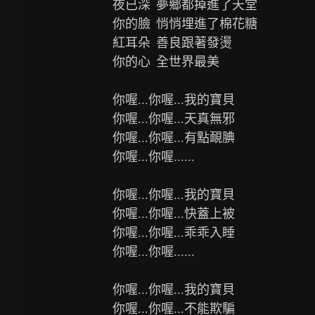
夜已深  夢鄉都掉進了天堂

你的臉  悄悄埋進了棉花糖

紅耳朵  善良跟著發燙

你的心  全世界最美

你喔...你喔...我的寶貝

你喔...你喔...天真無邪

你喔...你喔...有點靦腆

你喔...你喔......

你喔...你喔...我的寶貝

你喔...你喔...快蓋上被

你喔...你喔...乖乖入睡

你喔...你喔......

你喔...你喔...我的寶貝

你喔...你喔...不能欺騙
