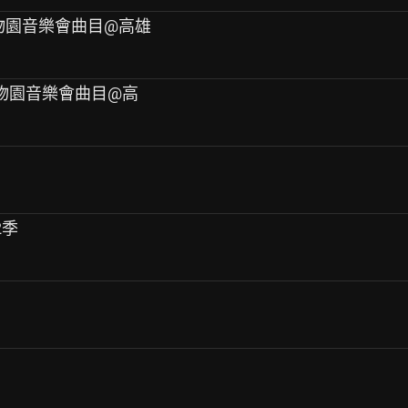
光動物園音樂會曲目@高雄
光動物園音樂會曲目@高
2季