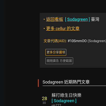
‣
返回看板
[
Sodagreen
]
臺灣
‣
更多 cellur 的文章
文章代碼(AID):
#10SrnmOO
(Sodagreen
更多分享選項
關閉廣告 方便截圖
Sodagreen 近期熱門文章
蘇打綠生日快樂
28
[
Sodagreen
]
30
ph777