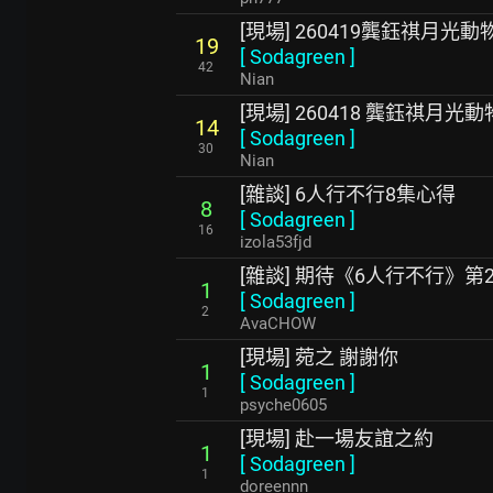
[現場] 260419龔鈺祺月
19
[
Sodagreen
]
42
Nian
[現場] 260418 龔鈺祺月
14
[
Sodagreen
]
30
Nian
[雜談] 6人行不行8集心得
8
[
Sodagreen
]
16
izola53fjd
[雜談] 期待《6人行不行》第
1
[
Sodagreen
]
2
AvaCHOW
[現場] 菀之 謝謝你
1
[
Sodagreen
]
1
psyche0605
[現場] 赴一場友誼之約
1
[
Sodagreen
]
1
doreennn