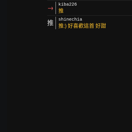
kiba226
→
推
shinechia
推
推:) 好喜歡這首 好甜