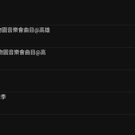
光動物園音樂會曲目@高雄
光動物園音樂會曲目@高
2季