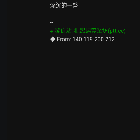
深沉的一瞥
