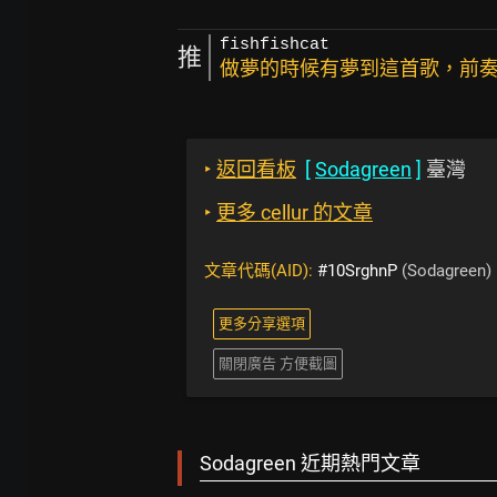
fishfishcat
推
做夢的時候有夢到這首歌，前奏
‣
返回看板
[
Sodagreen
]
臺灣
‣
更多 cellur 的文章
文章代碼(AID):
#10SrghnP
(Sodagreen)
更多分享選項
關閉廣告 方便截圖
Sodagreen 近期熱門文章