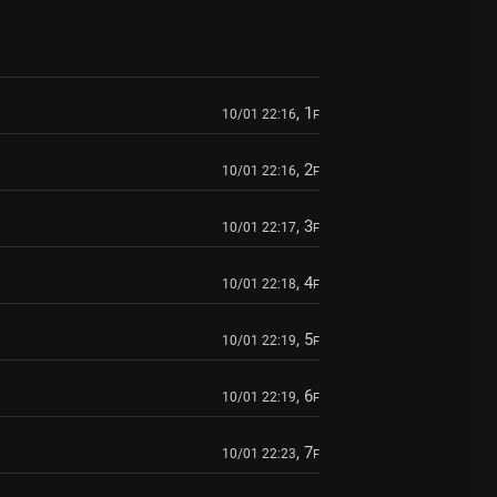
, 1
10/01 22:16
F
, 2
10/01 22:16
F
, 3
10/01 22:17
F
, 4
10/01 22:18
F
, 5
10/01 22:19
F
, 6
10/01 22:19
F
, 7
10/01 22:23
F