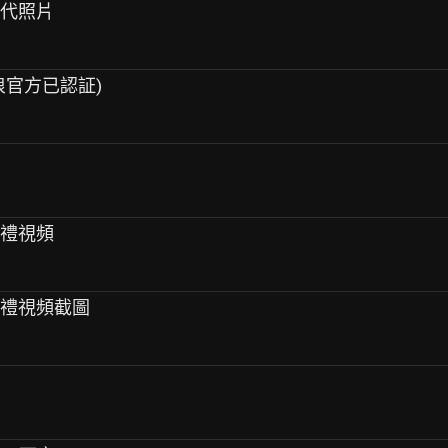
時代照片
浪官方已認証)
婚禮視頻
婚禮視頻截圖