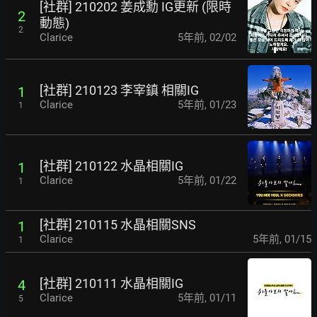
[社群] 210202 姜成勳 IG更新 (限時
2
動態)
2
Clarice
5年前
,
02/02
[社群] 210123 李宰鎮 相關IG
1
Clarice
5年前
,
01/23
1
[社群] 210122 水晶相關IG
1
Clarice
5年前
,
01/22
1
[社群] 210115 水晶相關SNS
1
Clarice
5年前
,
01/15
1
[社群] 210111 水晶相關IG
4
Clarice
5年前
,
01/11
5