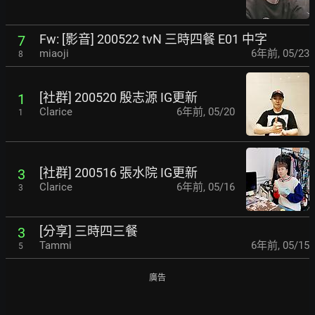
Fw: [影音] 200522 tvN 三時四餐 E01 中字
7
miaoji
6年前
,
05/23
8
[社群] 200520 殷志源 IG更新
1
Clarice
6年前
,
05/20
1
[社群] 200516 張水院 IG更新
3
Clarice
6年前
,
05/16
3
[分享] 三時四三餐
3
Tammi
6年前
,
05/15
5
廣告