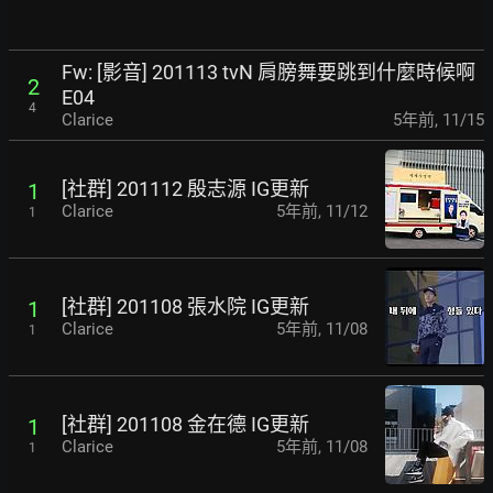
Fw: [影音] 201113 tvN 肩膀舞要跳到什麼時候啊
2
E04
4
Clarice
5年前
,
11/15
[社群] 201112 殷志源 IG更新
1
Clarice
5年前
,
11/12
1
[社群] 201108 張水院 IG更新
1
Clarice
5年前
,
11/08
1
[社群] 201108 金在德 IG更新
1
Clarice
5年前
,
11/08
1