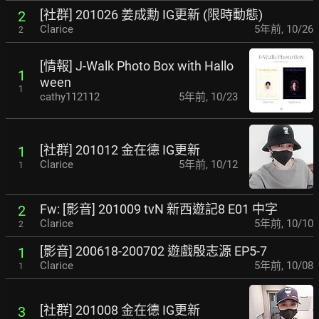
[社群] 201026 姜成勳 IG更新 (限時動態)
2
Clarice
5年前
,
10/26
2
[情報] J-Walk Photo Box with Hallo
1
ween
1
cathy112112
5年前
,
10/23
[社群] 201012 金在德 IG更新
1
Clarice
5年前
,
10/12
1
Fw: [影音] 201009 tvN 新西遊記8 E01 中字
2
Clarice
5年前
,
10/10
2
[影音] 200618-200702 遊戲殷志源 EP5-7
1
Clarice
5年前
,
10/08
1
[社群] 201008 金在德 IG更新
3