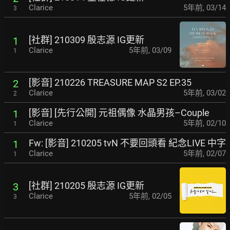
Clarice
5年前
,
03/14
3
[社群] 210309 殷志源 IG更新
1
Clarice
5年前
,
03/09
1
[影音] 210226 TREASURE MAP S2 EP.35
2
Clarice
5年前
,
03/02
2
[影音] [先行公開] 元祖偶像 水晶男孩–Couple
1
Clarice
5年前
,
02/10
1
Fw: [影音] 210205 tvN 不要回頭看 紀念LIVE 中字
1
Clarice
5年前
,
02/07
1
[社群] 210205 殷志源 IG更新
3
Clarice
5年前
,
02/05
3