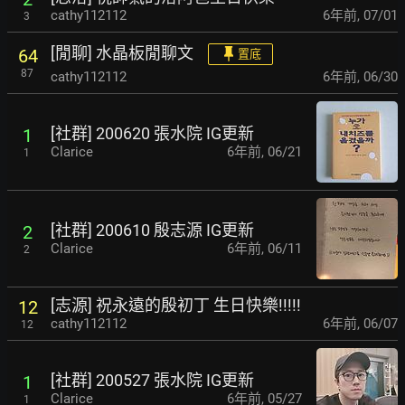
cathy112112
6年前
,
07/01
3
[閒聊] 水晶板閒聊文
64
置底
87
cathy112112
6年前
,
06/30
[社群] 200620 張水院 IG更新
1
Clarice
6年前
,
06/21
1
[社群] 200610 殷志源 IG更新
2
Clarice
6年前
,
06/11
2
[志源] 祝永遠的殷初丁 生日快樂!!!!!
12
cathy112112
6年前
,
06/07
12
[社群] 200527 張水院 IG更新
1
Clarice
6年前
,
05/27
1