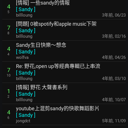
[情報] 一些sandy的情報
4
[
Sandy
]
5
billloung
3年前
,
06/23
[問題] 0被spotify和apple music下架
7
[
Sandy
]
8
billloung
3年前
,
02/16
Sandy生日快樂～想念
4
[
Sandy
]
4
wolfva
4年前
,
04/26
Re: 野花,open up等經典專輯已上串流
7
[
Sandy
]
10
billloung
4年前
,
03/10
[情報] 野花 大聲書系列
1
[
Sandy
]
2
billloung
4年前
,
10/07
youtube上混剪sandy的快歌舞蹈影片
4
[
Sandy
]
6
jongdct
5年前
,
11/09