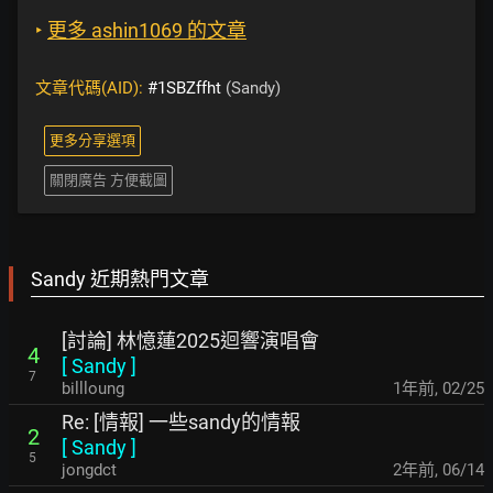
‣
更多 ashin1069 的文章
文章代碼(AID):
#1SBZffht
(Sandy)
更多分享選項
關閉廣告 方便截圖
Sandy 近期熱門文章
[討論] 林憶蓮2025迴響演唱會
4
[
Sandy
]
7
billloung
1年前
,
02/25
Re: [情報] 一些sandy的情報
2
[
Sandy
]
5
jongdct
2年前
,
06/14