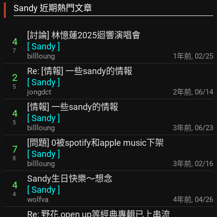
Sandy 近期熱門文章
[討論] 林憶蓮2025迴響演唱會
4
[
Sandy
]
7
billloung
1年前
,
02/25
Re: [情報] 一些sandy的情報
2
[
Sandy
]
5
jongdct
2年前
,
06/14
[情報] 一些sandy的情報
4
[
Sandy
]
5
billloung
3年前
,
06/23
[問題] 0被spotify和apple music下架
7
[
Sandy
]
8
billloung
3年前
,
02/16
Sandy生日快樂～想念
4
[
Sandy
]
4
wolfva
4年前
,
04/26
Re: 野花,open up等經典專輯已上串流