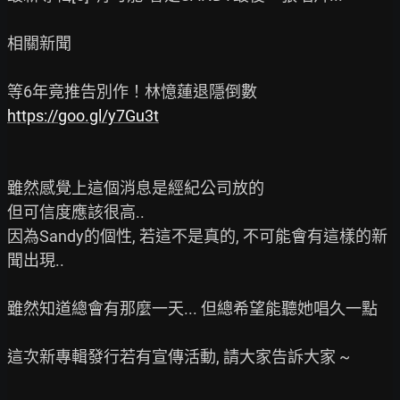
相關新聞

https://goo.gl/y7Gu3t
雖然感覺上這個消息是經紀公司放的

但可信度應該很高..

因為Sandy的個性, 若這不是真的, 不可能會有這樣的新
聞出現..

雖然知道總會有那麼一天... 但總希望能聽她唱久一點

這次新專輯發行若有宣傳活動, 請大家告訴大家 ~
