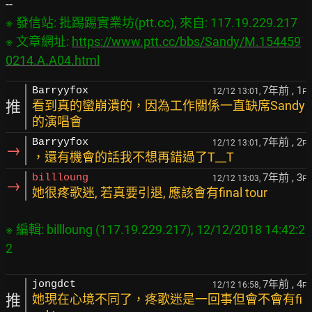
※ 發信站: 批踢踢實業坊(ptt.cc), 來自: 117.19.229.217

※ 文章網址: 
https://www.ptt.cc/bbs/Sandy/M.154459
0214.A.A04.html
7年前
, 1
Barryyfox
12/12 13:01,
F
推
看到真的蠻崩潰的，因為工作關係一直缺席Sandy
的演唱會
7年前
, 2
Barryyfox
12/12 13:01,
F
→
，還有機會的話我不想再錯過了T__T
7年前
, 3
billloung
12/12 13:03,
F
→
她很疼歌迷, 若真要引退, 應該會有final tour
※ 編輯: billloung (117.19.229.217), 12/12/2018 14:42:2
7年前
, 4
jongdct
12/12 16:58,
F
推
她現在心境不同了，疼歌迷是一回事但會不會有fi