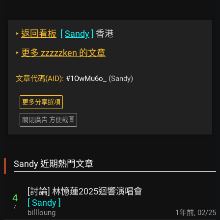
‣
返回看板
[
Sandy
]
香港
‣
更多 zzzzzken 的文章
文章代碼(AID):
#1OwMu6o_
(Sandy)
更多分享選項
關閉廣告 方便截圖
Sandy 近期熱門文章
[討論] 林憶蓮2025迴響演唱會
4
[
Sandy
]
7
billloung
1年前
,
02/25