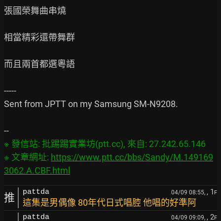
張國榮舞曲串燒

相當精彩還帶舞群

而且兩首都選粵語

-----

Sent from JPTT on my Samsung SM-N9208.

※ 發信站: 批踢踢實業坊(ptt.cc), 來自: 27.242.65.146

※ 文章網址: 
https://www.ptt.cc/bbs/Sandy/M.149169
3062.A.CBF.html
, 1
pattda
04/09 08:55,
F
推
這集是男偶像 80年代日式唱腔 他唱的好準阿
, 2
pattda
04/09 09:09,
F