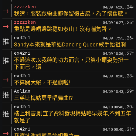
, 24
zzzzzken
04/09 16:26,
F
→
我猜，服裝跟編曲都保留復古感，為了懷舊感。
, 25
zzzzzken
04/09 16:27,
F
→
重點是邊唱邊跳穩如泰山！沒有喘氣聲。
, 26
ex42r1
04/09 17:55,
F
推
Sandy本來就是華語Dancing Queen歌手始祖啊
, 27
ex42r1
04/09 18:36,
F
推
不過這次以我蓮的功力而言，只算小擺姿勢扭一
下而已，還
, 28
ex42r1
04/09 18:36,
F
→
不算開大絕，不過癮啦!
, 29
Aelian
04/09 18:43,
F
推
三弟比梅姑更早唱舞曲!?
, 30
ex42r1
04/10 00:40,
F
推
樓上利害,剛查了資料發現梅姑略早幾年,不到五年
就是了
, 31
ex42r1
04/10 00:40,
F
→
我應該改成蓮是始組群之一