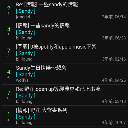
Re: [情報] 一些sandy的情報
2
[
Sandy
]
5
jongdct
2年前
,
06/14
[情報] 一些sandy的情報
4
[
Sandy
]
5
billloung
3年前
,
06/23
[問題] 0被spotify和apple music下架
7
[
Sandy
]
8
billloung
3年前
,
02/16
Sandy生日快樂～想念
4
[
Sandy
]
4
wolfva
4年前
,
04/26
Re: 野花,open up等經典專輯已上串流
7
[
Sandy
]
10
billloung
4年前
,
03/10
[情報] 野花 大聲書系列
1
[
Sandy
]
2
billloung
4年前
,
10/07