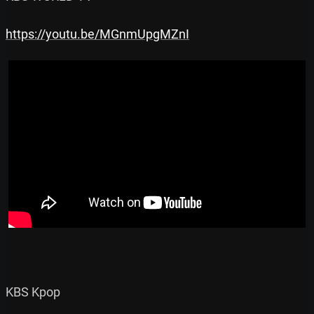
https://youtu.be/MGnmUpgMZnI
KBS Kpop
