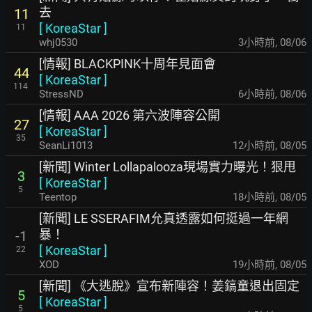
去
11
[
KoreaStar
]
11
whj0530
3小時前
,
08/06
[情報] BLACKPINK十周年見面會
44
[
KoreaStar
]
114
StressND
6小時前
,
08/06
[情報] AAA 2026 第六波陣容公開
27
[
KoreaStar
]
35
SeanLi1013
12小時前
,
08/05
[新聞] Winter Lollapalooza現場實力曝光！狠甩
3
[
KoreaStar
]
5
Teentop
18小時前
,
08/05
[新聞] LE SSERAFIM允真透露如何挺過一年網
暴！
-1
[
KoreaStar
]
22
XOD
19小時前
,
08/05
[新聞] 《大逃脫》宣布新陣容！姜鎬童退出固定
5
[
KoreaStar
]
5