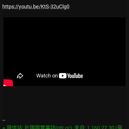
https://youtu.be/KtS-32uClg0
※ 發信站: 批踢踢實業坊(ptt.cc), 來自: 1.160.22.30 (臺