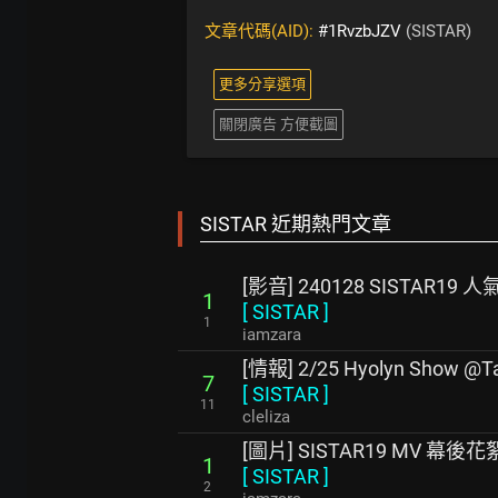
文章代碼(AID):
#1RvzbJZV
(SISTAR)
更多分享選項
關閉廣告 方便截圖
SISTAR 近期熱門文章
[影音] 240128 SISTAR19 
1
[
SISTAR
]
1
iamzara
[情報] 2/25 Hyolyn Show @Ta
7
[
SISTAR
]
11
cleliza
[圖片] SISTAR19 MV 幕後花
1
[
SISTAR
]
2