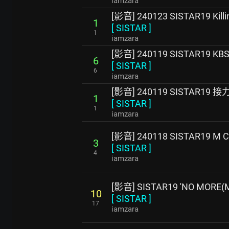
iamzara
[影音] 240123 SISTAR19 Killi
1
[
SISTAR
]
1
iamzara
[影音] 240119 SISTAR19
6
[
SISTAR
]
6
iamzara
[影音] 240119 SISTAR19 
1
[
SISTAR
]
1
iamzara
[影音] 240118 SISTAR19 M
3
[
SISTAR
]
4
iamzara
[影音] SISTAR19 'NO MORE(
10
[
SISTAR
]
17
iamzara