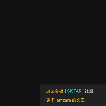
‣
返回看板
[
SISTAR
]
韓國
‣
更多 iamzara 的文章