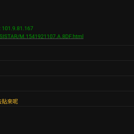
01.9.81.167

s/SISTAR/M.1541921107.A.8DF.html
去貼來呢