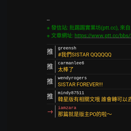
※ 發信站: 批踢踢實業坊(ptt.cc), 來自: 1
※ 文章網址: 
https://www.ptt.cc/bb
greensh
推
#我們SISTAR QQQQQQ
carmanlee6
推
太棒了
wendyrogers
推
SISTAR FOREVER!!!
mindy87511
推
韓星版有相關文哦 誰會轉可以
iamzara
→
那篇就是版主PO的啦～