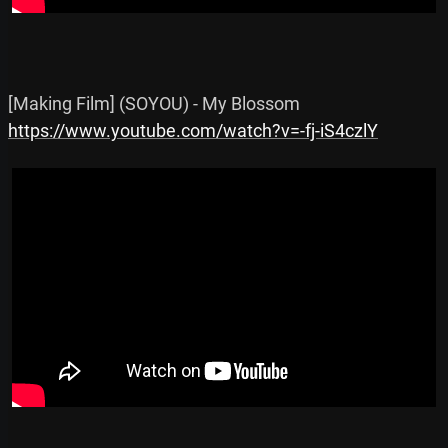
https://www.youtube.com/watch?v=-fj-iS4czlY