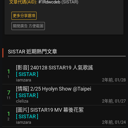
文章代碼(AID):
#1Rdwcdeb
(SISTAR)
更多分享選項
關閉廣告 方便截圖
SISTAR 近期熱門文章
[影音] 240128 SISTAR19 人氣歌謠
1
[
SISTAR
]
1
iamzara
2年前
,
01/28
[情報] 2/25 Hyolyn Show @Taipei
7
[
SISTAR
]
11
cleliza
2年前
,
01/27
[圖片] SISTAR19 MV 幕後花絮
1
[
SISTAR
]
2
iamzara
2年前
,
01/24