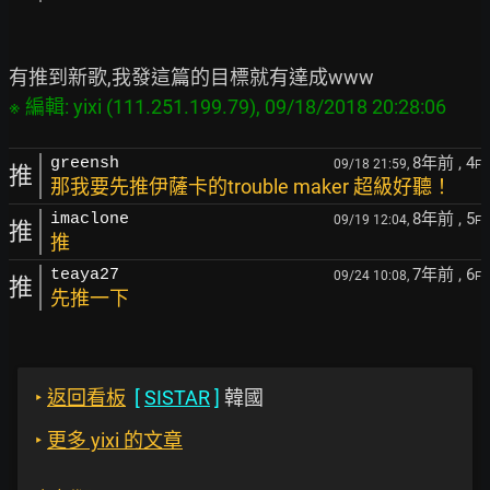
8年前
, 4
greensh
09/18 21:59,
F
推
那我要先推伊薩卡的trouble maker 超級好聽！
8年前
, 5
imaclone
09/19 12:04,
F
推
推
7年前
, 6
teaya27
09/24 10:08,
F
推
先推一下
‣
返回看板
[
SISTAR
]
韓國
‣
更多 yixi 的文章