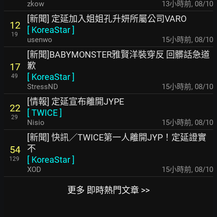
zkow
13小時前
,
08/10
[新聞] 定延加入姐姐孔升妍所屬公司VARO
12
[
KoreaStar
]
19
usenwo
15小時前
,
08/10
[新聞]BABYMONSTER雅賢洋裝穿反 回髒話急道
歉
17
[
KoreaStar
]
49
StressND
15小時前
,
08/10
[情報] 定延宣布離開JYPE
22
[
TWICE
]
29
Nisio
15小時前
,
08/10
[新聞] 快訊／TWICE第一人離開JYP！定延證實
不
54
[
KoreaStar
]
129
XOD
15小時前
,
08/10
更多 即時熱門文章 >>