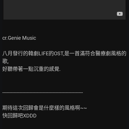
cr.Genie Music

八月發行的韓劇LIFE的OST,是一首滿符合醫療劇風格的
歌,

好聽帶著一點沉重的感覺.

--------------------------------------------------------

期待這次回歸會是什麼樣的風格啊~~

快回歸吧XDDD
