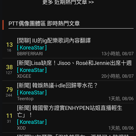
更多 近期熱門文章 >>
PTT偶像團體區 即時熱門文章
[閒聊] IU的ig配樂歌詞內容翻譯
13
[
KoreaStar
]
16
BBRFERRARI
13小時前
,
08/07
[新聞]Lisa缺席！Jisoo、Rosé和Jennie出席十週
38
[
KoreaStar
]
127
XDGEE
20小時前
,
08/07
[新聞] 韓娛熱議-i-dle回歸零水花？
79
[
KoreaStar
]
244
Teentop
1天前
,
08/06
[新聞] 韓國警方證實ENHYPEN站姐直播輕生
亡」！
11
[
KoreaStar
]
31
XOD
1天前
,
08/06