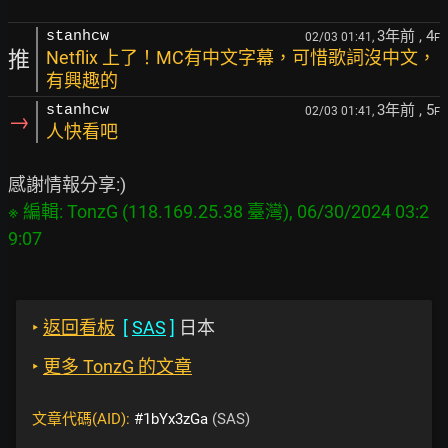
3年前
, 4
stanhcw
02/03 01:41,
F
推
Netflix 上了！MC有中文字幕，可惜歌詞沒中文，
有興趣的
3年前
, 5
stanhcw
02/03 01:41,
F
→
人快看吧
※ 編輯: TonzG (118.169.25.38 臺灣), 06/30/2024 03:2
‣
返回看板
[
SAS
]
日本
‣
更多 TonzG 的文章
文章代碼(AID):
#1bYx3zGa
(SAS)