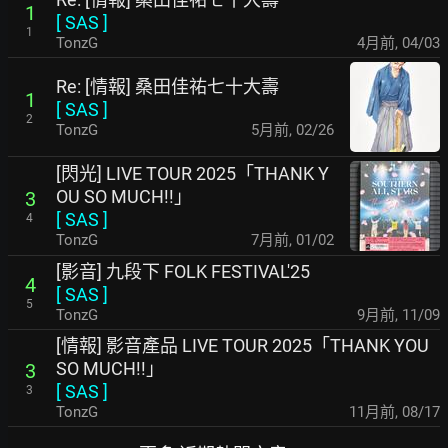
1
[
SAS
]
1
TonzG
4月前
,
04/03
Re: [情報] 桑田佳祐七十大壽
1
[
SAS
]
2
TonzG
5月前
,
02/26
[閃光] LIVE TOUR 2025「THANK Y
OU SO MUCH!!」
3
[
SAS
]
4
TonzG
7月前
,
01/02
[影音] 九段下 FOLK FESTIVAL'25
4
[
SAS
]
5
TonzG
9月前
,
11/09
[情報] 影音產品 LIVE TOUR 2025「THANK YOU
SO MUCH!!」
3
[
SAS
]
3
TonzG
11月前
,
08/17