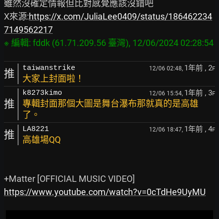
雖然沒確定情報但比對感覺應該沒錯吧

X來源:
https://x.com/JuliaLee0409/status/186462234
7149562217
1年前
, 2
taiwanstrike
12/06 02:48,
F
推
大家上封面啦！
1年前
, 3
k8273kimo
12/06 15:54,
F
推
專輯封面那個大圖是舞台瀑布那就真的是高雄
了。
1年前
, 4
LA8221
12/06 18:47,
F
推
高雄場QQ
https://www.youtube.com/watch?v=0cTdHe9UyMU