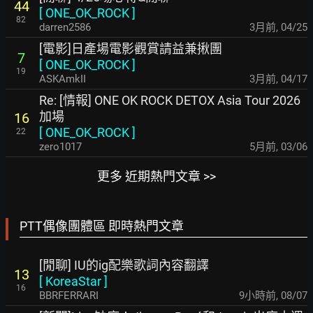
44
[
ONE_OK_ROCK
]
82
darren2586
3月前
,
04/25
[電影]日產場電影觀賞請益兼揪團
7
[
ONE_OK_ROCK
]
19
ASKAmkII
3月前
,
04/17
Re: [情報] ONE OK ROCK DETOX Asia Tour 2026
加場
16
[
ONE_OK_ROCK
]
22
zero1017
5月前
,
03/06
更多 近期熱門文章 >>
PTT偶像團體區 即時熱門文章
[閒聊] IU的ig配樂歌詞內容翻譯
13
[
KoreaStar
]
16
BBRFERRARI
9小時前
,
08/07