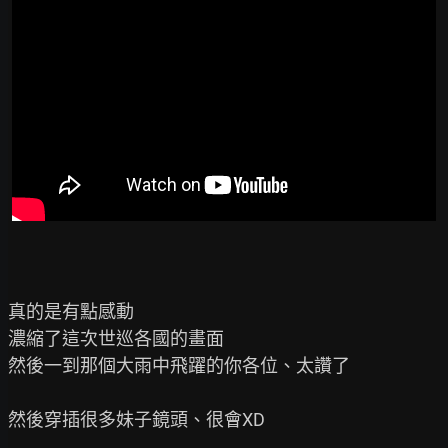
真的是有點感動

濃縮了這次世巡各國的畫面

然後一到那個大雨中飛躍的你各位、太讚了

然後穿插很多妹子鏡頭、很會XD
