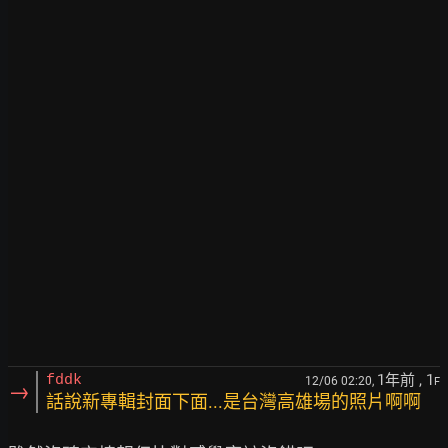
1年前
, 1
fddk
12/06 02:20,
F
→
話說新專輯封面下面...是台灣高雄場的照片啊啊