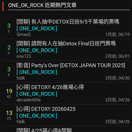
ONE_OK_ROCK 近期熱門文章
[閒聊] 有人抽中DETOX日巡9/5千葉場的票嗎
3
[
ONE_OK_ROCK
]
3
QmaxQ
1月前
,
06/19
[閒聊] 請問有人在抽Detox Final日巡門票嗎
2
[
ONE_OK_ROCK
]
3
one123
2月前
,
06/01
[影音] Party's Over [DETOX JAPAN TOUR 2025]
3
[
ONE_OK_ROCK
]
4
fddk
3月前
,
04/30
[心得] DETOX!! 4/26進場心得
19
[
ONE_OK_ROCK
]
42
decadentlife
3月前
,
04/26
[心得] DETOX!! 20260425
13
[
ONE_OK_ROCK
]
25
fddk
3月前
,
04/26
[閒聊] 4/25場心得&閒聊