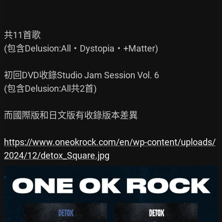
共11首歌

(包含Delusion:All・Dystopia・+Matter)

初回DVD收錄Studio Jam Session Vol. 6

(包含Delusion:All共2首)

而國際版和日文版有收錄版本差異

https://www.oneokrock.com/en/wp-content/uploads/
2024/12/detox_Square.jpg