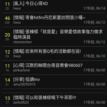
[亂入] 今日心得XD
11
hwui
17年前
,
06/14
22
[情報] 等會hitfm丹尼斯要訪問張少囉~
46
hwui
17年前
,
06/12
129
[情報] 張棟樑「就是愛」音樂愛情故事強力徵求
20
臨時演員
29
shereechen
17年前
,
06/12
[情報] 近來所有張Q毛的活動都在這!
12
hwui
17年前
,
06/10
23
[心得] 沉默的瞬間台南音樂會980607
11
pinkarlene
17年前
,
06/08
19
[分享] 低調mv
14
amy28292415
17年前
,
06/08
21
[情報] 可以和張棟樑喝下午茶耶!!!
13
belle0623
17年前
,
06/08
17