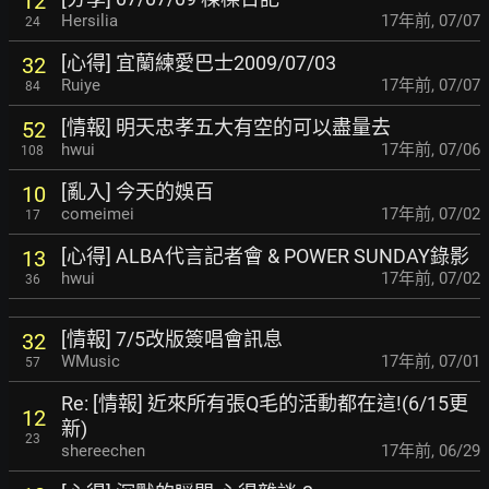
12
Hersilia
17年前
,
07/07
24
[心得] 宜蘭練愛巴士2009/07/03
32
Ruiye
17年前
,
07/07
84
[情報] 明天忠孝五大有空的可以盡量去
52
hwui
17年前
,
07/06
108
[亂入] 今天的娛百
10
comeimei
17年前
,
07/02
17
[心得] ALBA代言記者會 & POWER SUNDAY錄影
13
hwui
17年前
,
07/02
36
[情報] 7/5改版簽唱會訊息
32
WMusic
17年前
,
07/01
57
Re: [情報] 近來所有張Q毛的活動都在這!(6/15更
12
新)
23
shereechen
17年前
,
06/29