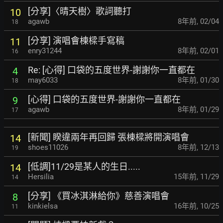
[分享]〈晴天樹〉歌詞聽打
10
agawb
8年前
,
02/04
18
[分享] 演唱會棟樑手寫稿
11
enry31244
8年前
,
02/01
16
Re: [心得] 口袋的五度世界-謝謝你一直都在
4
may6033
8年前
,
01/30
18
[心得] 口袋的五度世界-謝謝你一直都在
9
agawb
8年前
,
01/29
17
[新聞] 睽違兩年再回歸 張棟樑將開演唱會
14
shoes11026
8年前
,
12/13
19
[低調]11/29是某人的生日.....
14
Hersilia
15年前
,
11/29
14
[分享] 《買冰淇淋給你》慈善演唱會
8
kinkielsa
16年前
,
10/25
11