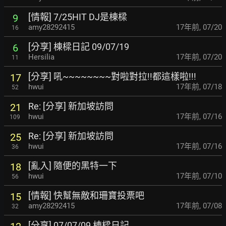
[情報] 7/25HIT DJ是棟樑
9
amy28292415
17年前
,
07/20
16
[分享] 棟樑日記 09/07/19
6
Hersilia
17年前
,
07/20
11
[分享] 吼~~~~~~~~對啦對拉!!都這樣啦!!!
17
hwui
17年前
,
07/18
52
Re: [分享] 新加坡訪問
21
hwui
17年前
,
07/16
109
Re: [分享] 新加坡訪問
25
hwui
17年前
,
07/16
36
[亂入] 隨便的黑特一下
18
hwui
17年前
,
07/10
56
[情報] 快幫無敵和珊寶投票吧
15
amy28292415
17年前
,
07/08
32
[分享] 07/07/09 棟樑日記