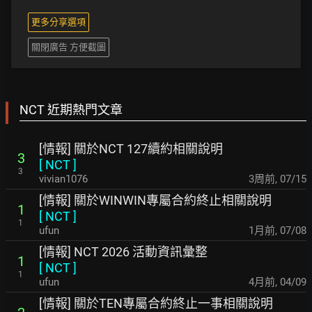
更多分享選項
關閉廣告 方便截圖
NCT 近期熱門文章
[情報] 關於NCT 127續約相關說明
3
[
NCT
]
3
vivian1076
3周前
,
07/15
[情報] 關於WINWIN專屬合約終止相關說明
1
[
NCT
]
1
ufun
1月前
,
07/08
[情報] NCT 2026 活動資訊彙整
1
[
NCT
]
1
ufun
4月前
,
04/09
[情報] 關於TEN專屬合約終止一事相關說明