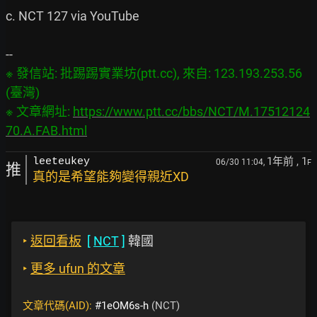
c. NCT 127 via YouTube

※ 發信站: 批踢踢實業坊(ptt.cc), 來自: 123.193.253.56 
(臺灣)

※ 文章網址: 
https://www.ptt.cc/bbs/NCT/M.17512124
70.A.FAB.html
1年前
, 1
leeteukey
06/30 11:04,
F
推
真的是希望能夠變得親近XD
‣
返回看板
[
NCT
]
韓國
‣
更多 ufun 的文章
文章代碼(AID):
#1eOM6s-h
(NCT)